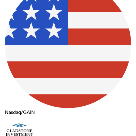
Nasdaq
/
GAIN