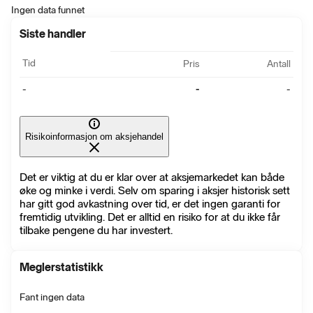
Ingen data funnet
Siste handler
Tid
Pris
Antall
-
-
-
Risikoinformasjon om aksjehandel
Det er viktig at du er klar over at aksjemarkedet kan både
øke og minke i verdi. Selv om sparing i aksjer historisk sett
har gitt god avkastning over tid, er det ingen garanti for
fremtidig utvikling. Det er alltid en risiko for at du ikke får
tilbake pengene du har investert.
Meglerstatistikk
Fant ingen data