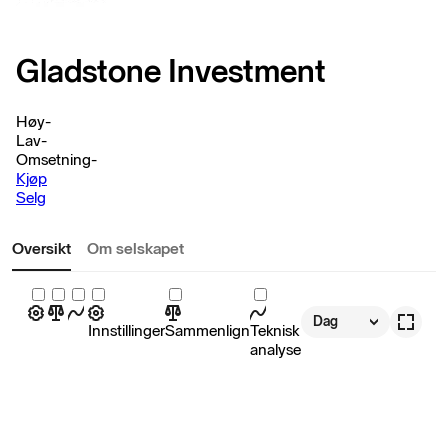
Gladstone Investment
Høy
-
Lav
-
Omsetning
-
Kjøp
Selg
Oversikt
Om selskapet
Dag
Innstillinger
Sammenlign
Teknisk
analyse