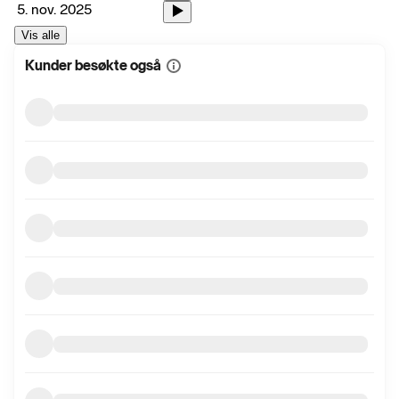
5. nov. 2025
Vis alle
Kunder besøkte også
Vis
mer
informasjon