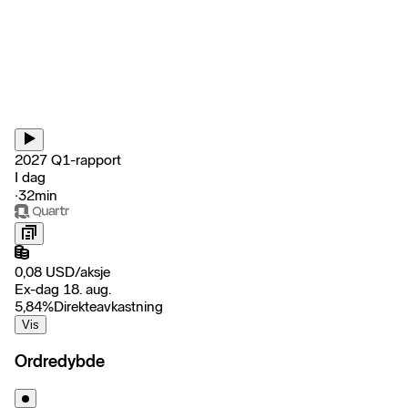
2027 Q1-rapport
I dag
‧
32min
0,08
USD
/
aksje
Ex-dag 18. aug.
5,84
%
Direkteavkastning
Vis
Ordredybde