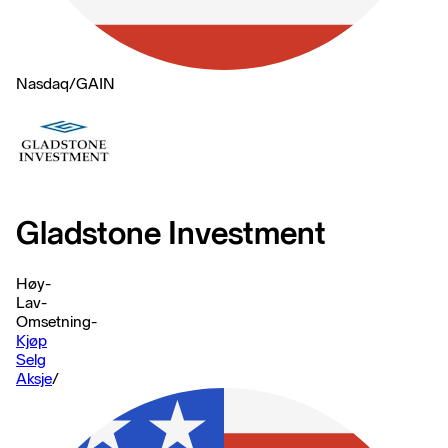
Nasdaq
/
GAIN
Gladstone Investment
Høy
-
Lav
-
Omsetning
-
Kjøp
Selg
Aksje
/