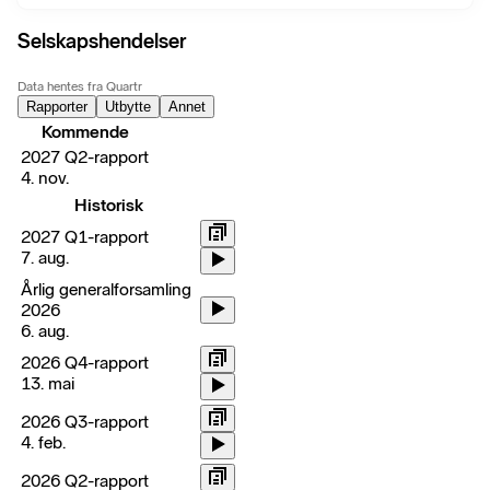
Selskapshendelser
Data hentes fra Quartr
Rapporter
Utbytte
Annet
Kommende
2027 Q2-rapport
4. nov.
Historisk
2027 Q1-rapport
7. aug.
Årlig generalforsamling
2026
6. aug.
2026 Q4-rapport
13. mai
2026 Q3-rapport
4. feb.
2026 Q2-rapport