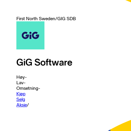
First North Sweden
/
GIG SDB
GiG Software
Høy
-
Lav
-
Omsetning
-
Kjøp
Selg
Aksje
/