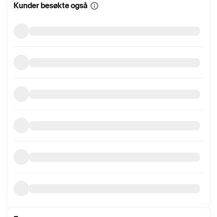
Kunder besøkte også
Vis
mer
informasjon