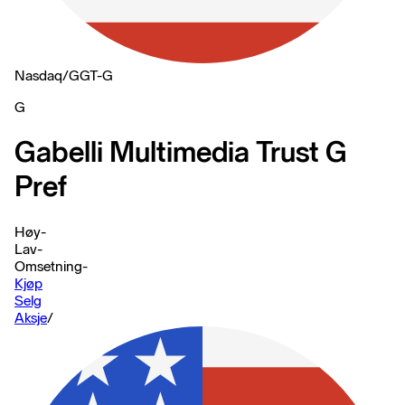
Nasdaq
/
GGT-G
G
Gabelli Multimedia Trust G
Pref
Høy
-
Lav
-
Omsetning
-
Kjøp
Selg
Aksje
/