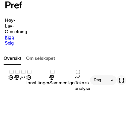
Pref
Høy
-
Lav
-
Omsetning
-
Kjøp
Selg
Oversikt
Om selskapet
Dag
Innstillinger
Sammenlign
Teknisk
analyse