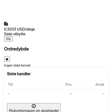
0,3203
USD
/
aksje
Siste utbytte
Vis
Ordredybde
Ingen data funnet
Siste handler
Tid
Pris
Antall
-
-
-
Risikoinformasjon om aksjehandel