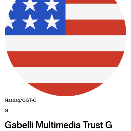
Nasdaq
/
GGT-G
G
Gabelli Multimedia Trust G