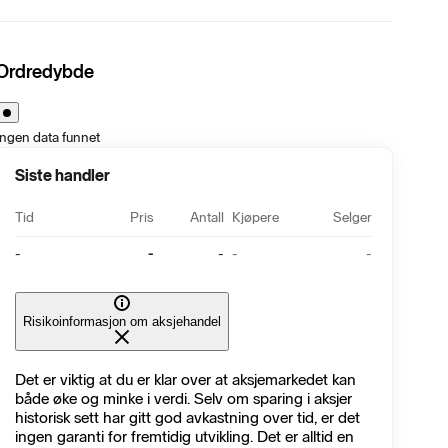
Ordredybde
Ingen data funnet
Siste handler
Tid
Pris
Antall
Kjøpere
Selger
-
-
-
-
-
Risikoinformasjon om aksjehandel
Det er viktig at du er klar over at aksjemarkedet kan
både øke og minke i verdi. Selv om sparing i aksjer
historisk sett har gitt god avkastning over tid, er det
ingen garanti for fremtidig utvikling. Det er alltid en