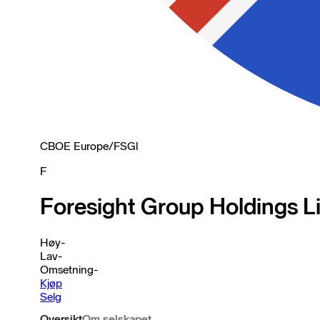
CBOE Europe
/
FSGl
F
Foresight Group Holdings L
Høy
-
Lav
-
Omsetning
-
Kjøp
Selg
Oversikt
Om selskapet