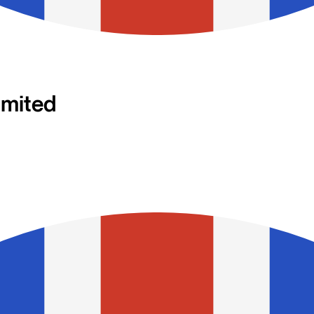
imited