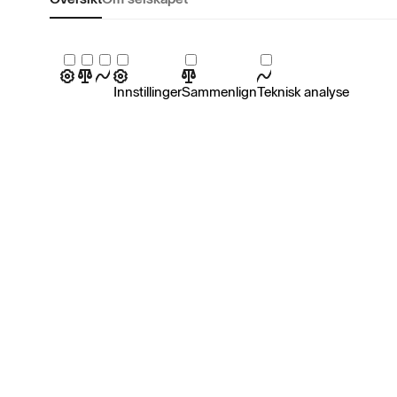
Innstillinger
Sammenlign
Teknisk analyse