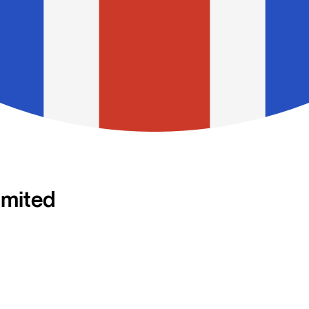
imited