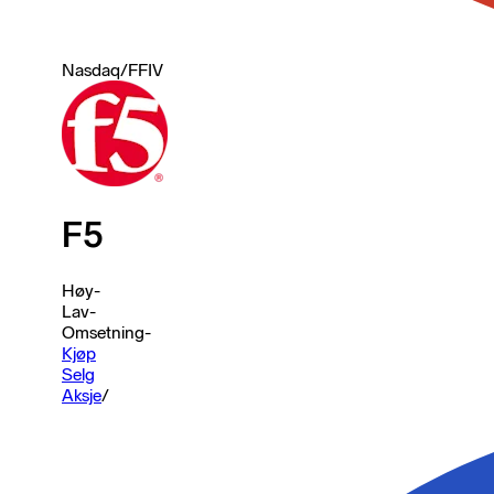
Nasdaq
/
FFIV
F5
Høy
-
Lav
-
Omsetning
-
Kjøp
Selg
Aksje
/