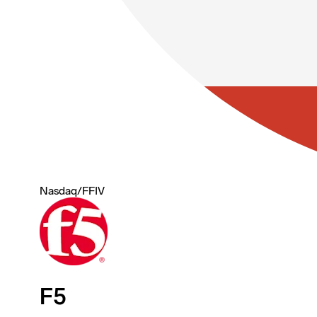
Nasdaq
/
FFIV
F5