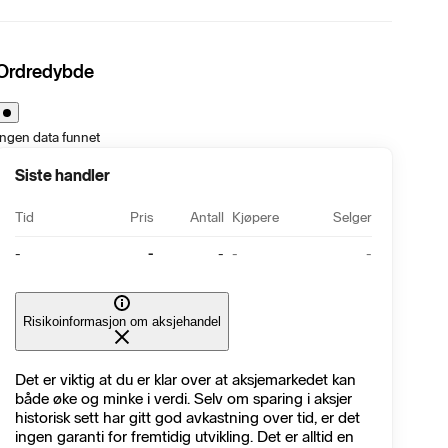
Ordredybde
Ingen data funnet
Siste handler
Tid
Pris
Antall
Kjøpere
Selger
-
-
-
-
-
Risikoinformasjon om aksjehandel
Det er viktig at du er klar over at aksjemarkedet kan
både øke og minke i verdi. Selv om sparing i aksjer
historisk sett har gitt god avkastning over tid, er det
ingen garanti for fremtidig utvikling. Det er alltid en