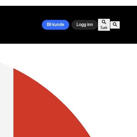
Bli kunde
Logg inn
Søk