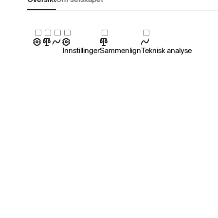
Innstillinger
Sammenlign
Teknisk analyse