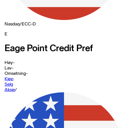
Nasdaq
/
ECC-D
E
Eage Point Credit Pref
Høy
-
Lav
-
Omsetning
-
Kjøp
Selg
Aksje
/