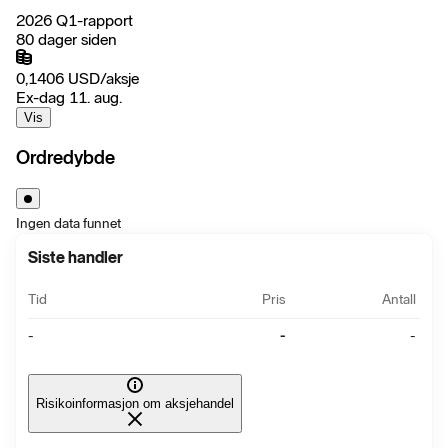
2026 Q1-rapport
80 dager siden
0,1406
USD
/
aksje
Ex-dag 11. aug.
Vis
Ordredybde
Ingen data funnet
Siste handler
Tid
Pris
Antall
-
-
-
Risikoinformasjon om aksjehandel