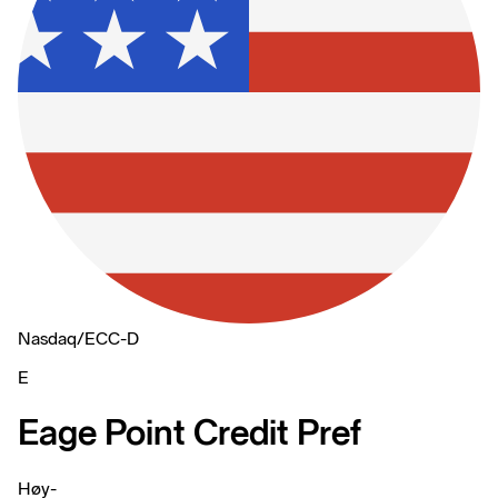
Nasdaq
/
ECC-D
E
Eage Point Credit Pref
Høy
-