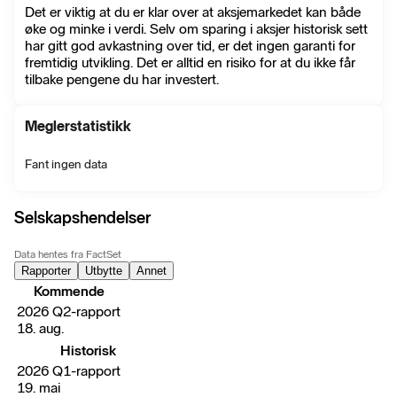
Det er viktig at du er klar over at aksjemarkedet kan både
øke og minke i verdi. Selv om sparing i aksjer historisk sett
har gitt god avkastning over tid, er det ingen garanti for
fremtidig utvikling. Det er alltid en risiko for at du ikke får
tilbake pengene du har investert.
Meglerstatistikk
Fant ingen data
Selskapshendelser
Data hentes fra FactSet
Rapporter
Utbytte
Annet
Kommende
2026 Q2-rapport
18. aug.
Historisk
2026 Q1-rapport
19. mai