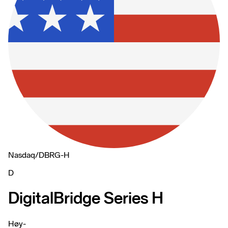
Nasdaq
/
DBRG-H
D
DigitalBridge Series H
Høy
-