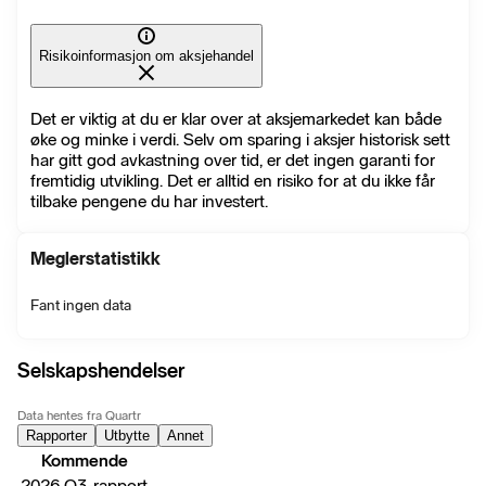
Risikoinformasjon om aksjehandel
Det er viktig at du er klar over at aksjemarkedet kan både
øke og minke i verdi. Selv om sparing i aksjer historisk sett
har gitt god avkastning over tid, er det ingen garanti for
fremtidig utvikling. Det er alltid en risiko for at du ikke får
tilbake pengene du har investert.
Meglerstatistikk
Fant ingen data
Selskapshendelser
Data hentes fra Quartr
Rapporter
Utbytte
Annet
Kommende
2026 Q3-rapport