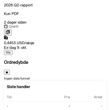
2026 Q2-rapport
Kun PDF
2 dager siden
0,4453
USD
/
aksje
Ex-dag 9. okt.
Vis
Ordredybde
Ingen data funnet
Siste handler
Tid
Pris
Antall
-
-
-