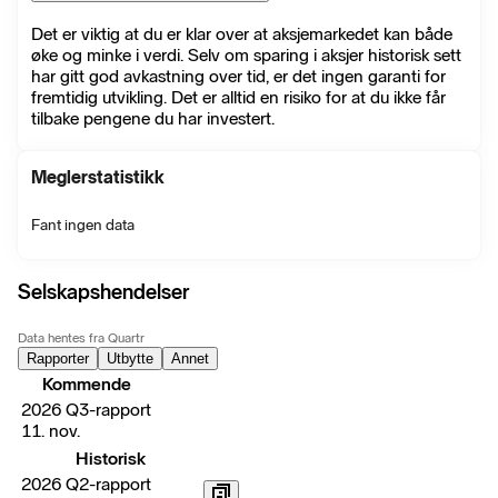
Det er viktig at du er klar over at aksjemarkedet kan både
øke og minke i verdi. Selv om sparing i aksjer historisk sett
har gitt god avkastning over tid, er det ingen garanti for
fremtidig utvikling. Det er alltid en risiko for at du ikke får
tilbake pengene du har investert.
Meglerstatistikk
Fant ingen data
Selskapshendelser
Data hentes fra Quartr
Rapporter
Utbytte
Annet
Kommende
2026 Q3-rapport
11. nov.
Historisk
2026 Q2-rapport