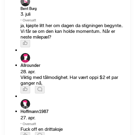
Bent Burg
3. juli
·
Oversatt
ja, kjøpte litt her om dagen da stigningen begynte..
Vi får se om den kan holde momentum.. Når er
neste milepæl?
Allrounder
28. apr.
Viktig med tålmodighet. Har vært oppi $2 et par
ganger nå,
Hoffmann1987
27. apr.
·
Oversatt
Fuck off en drittaksje