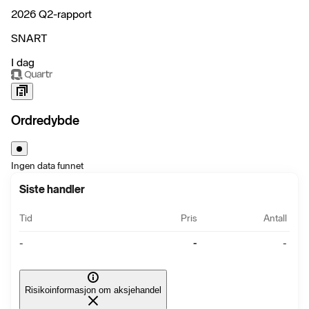
2026 Q2-rapport
SNART
I dag
Ordredybde
Ingen data funnet
Siste handler
Tid
Pris
Antall
-
-
-
Risikoinformasjon om aksjehandel