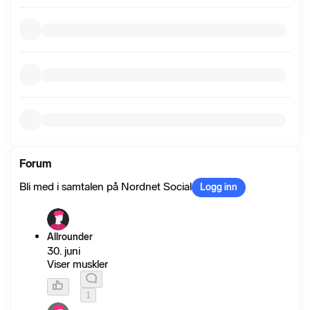
Forum
Bli med i samtalen på Nordnet Social
Logg inn
Allrounder
30. juni
Viser muskler
1