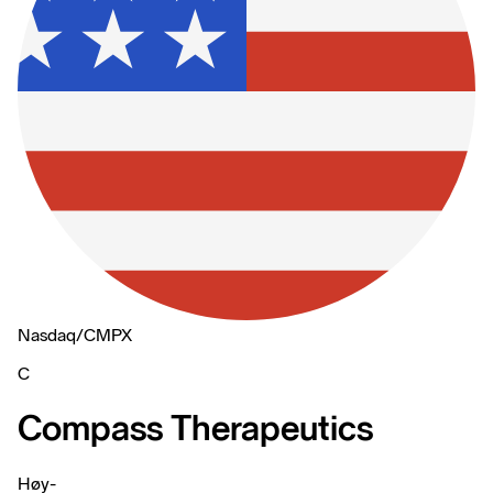
Nasdaq
/
CMPX
C
Compass Therapeutics
Høy
-