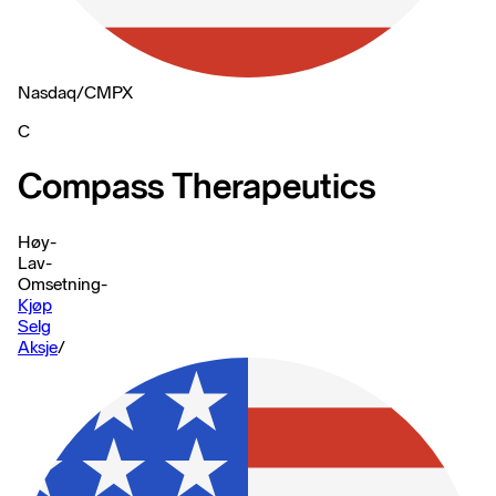
Nasdaq
/
CMPX
C
Compass Therapeutics
Høy
-
Lav
-
Omsetning
-
Kjøp
Selg
Aksje
/