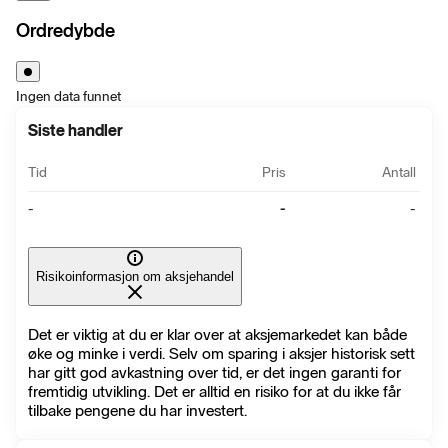
Ordredybde
Ingen data funnet
Siste handler
Tid
Pris
Antall
-
-
-
Risikoinformasjon om aksjehandel
Det er viktig at du er klar over at aksjemarkedet kan både
øke og minke i verdi. Selv om sparing i aksjer historisk sett
har gitt god avkastning over tid, er det ingen garanti for
fremtidig utvikling. Det er alltid en risiko for at du ikke får
tilbake pengene du har investert.