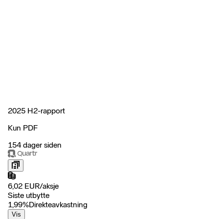
2025 H2-rapport
Kun PDF
154 dager siden
6,02
EUR
/
aksje
Siste utbytte
1,99
%
Direkteavkastning
Vis