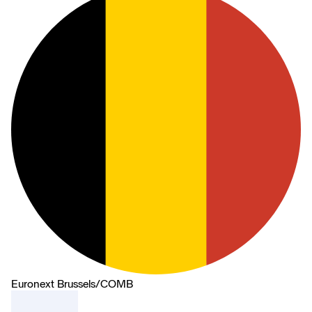
Euronext Brussels
/
COMB