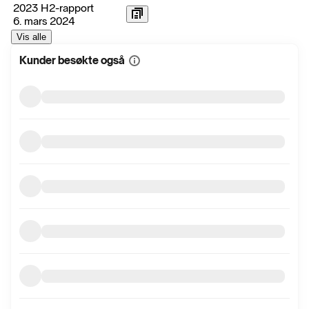
2023 H2-rapport
6. mars 2024
Vis alle
Kunder besøkte også
Vis
mer
informasjon