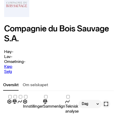
Compagnie du Bois Sauvage
S.A.
Høy
-
Lav
-
Omsetning
-
Kjøp
Selg
Oversikt
Om selskapet
Dag
Innstillinger
Sammenlign
Teknisk
analyse