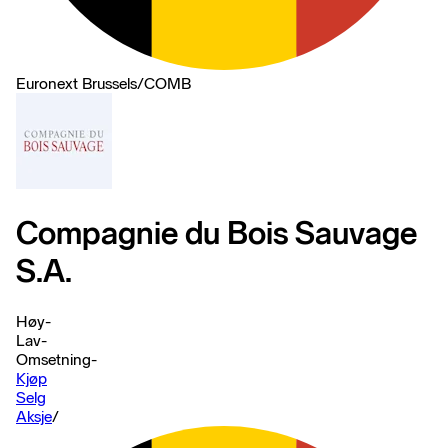
Euronext Brussels
/
COMB
Compagnie du Bois Sauvage
S.A.
Høy
-
Lav
-
Omsetning
-
Kjøp
Selg
Aksje
/