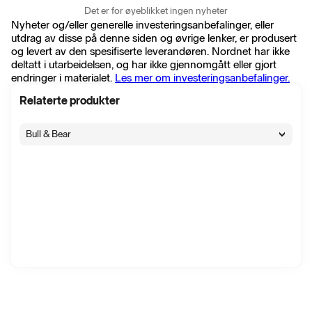
Det er for øyeblikket ingen nyheter
Nyheter og/eller generelle investeringsanbefalinger, eller
utdrag av disse på denne siden og øvrige lenker, er produsert
og levert av den spesifiserte leverandøren. Nordnet har ikke
deltatt i utarbeidelsen, og har ikke gjennomgått eller gjort
endringer i materialet.
Les mer om investeringsanbefalinger.
Relaterte produkter
Bull & Bear