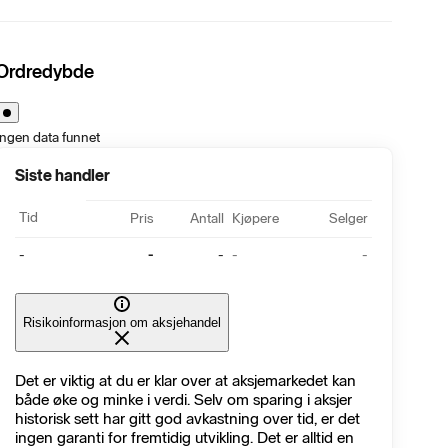
Ordredybde
Ingen data funnet
Siste handler
Tid
Pris
Antall
Kjøpere
Selger
-
-
-
-
-
Risikoinformasjon om aksjehandel
Det er viktig at du er klar over at aksjemarkedet kan
både øke og minke i verdi. Selv om sparing i aksjer
historisk sett har gitt god avkastning over tid, er det
ingen garanti for fremtidig utvikling. Det er alltid en