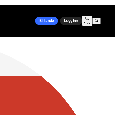
Bli kunde
Logg inn
Søk