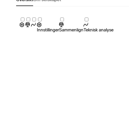
Innstillinger
Sammenlign
Teknisk analyse