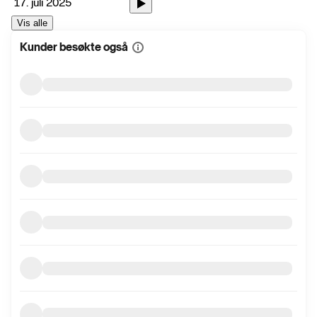
17. juli 2025
Vis alle
Kunder besøkte også
Vis
mer
informasjon