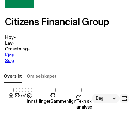
Citizens Financial Group
Høy
-
Lav
-
Omsetning
-
Kjøp
Selg
Oversikt
Om selskapet
Dag
Innstillinger
Sammenlign
Teknisk
analyse