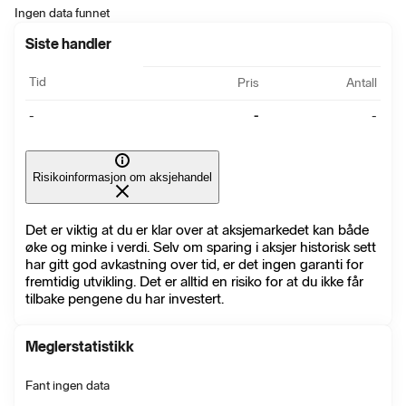
Ingen data funnet
Siste handler
Tid
Pris
Antall
-
-
-
Risikoinformasjon om aksjehandel
Det er viktig at du er klar over at aksjemarkedet kan både
øke og minke i verdi. Selv om sparing i aksjer historisk sett
har gitt god avkastning over tid, er det ingen garanti for
fremtidig utvikling. Det er alltid en risiko for at du ikke får
tilbake pengene du har investert.
Meglerstatistikk
Fant ingen data