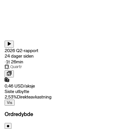
2026 Q2-rapport
24 dager siden
‧
1t 26min
0,46
USD
/
aksje
Siste utbytte
2,53
%
Direkteavkastning
Vis
Ordredybde