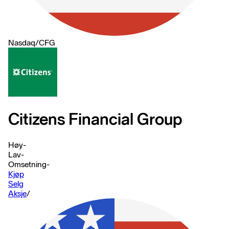
Nasdaq
/
CFG
Citizens Financial Group
Høy
-
Lav
-
Omsetning
-
Kjøp
Selg
Aksje
/