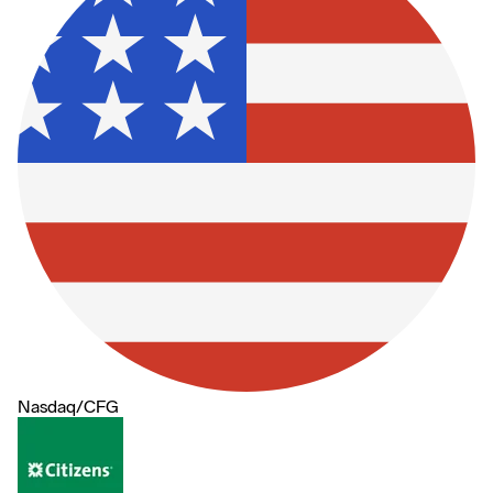
Nasdaq
/
CFG