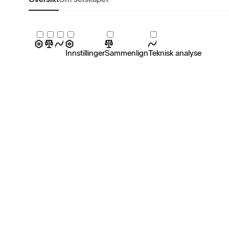
Innstillinger
Sammenlign
Teknisk analyse