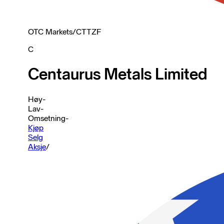
OTC Markets
/
CTTZF
C
Centaurus Metals Limited
Høy
-
Lav
-
Omsetning
-
Kjøp
Selg
Aksje
/