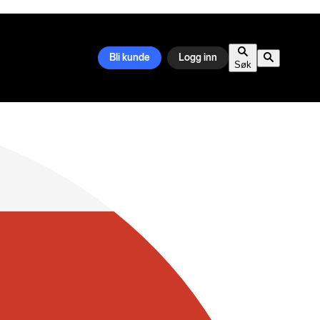
Bli kunde
Logg inn
Søk