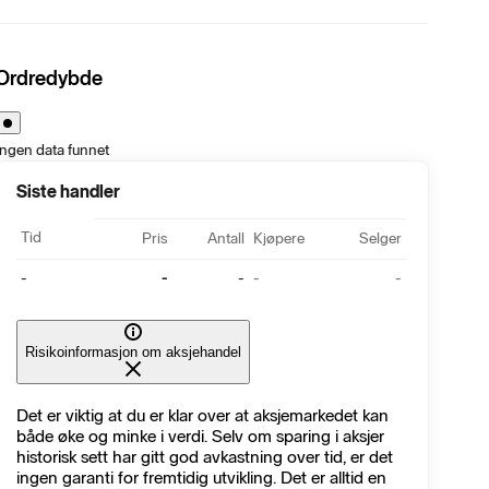
Ordredybde
Ingen data funnet
Siste handler
Tid
Pris
Antall
Kjøpere
Selger
-
-
-
-
-
Risikoinformasjon om aksjehandel
Det er viktig at du er klar over at aksjemarkedet kan
både øke og minke i verdi. Selv om sparing i aksjer
historisk sett har gitt god avkastning over tid, er det
ingen garanti for fremtidig utvikling. Det er alltid en