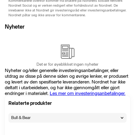
Kommentarene ovenfor kommer fra brukere på Nordnets sosiale nettverk
Nordnet Social og er verken redigert eller forhåndsvist av Nordnet. De
innebærer ikke at Nordnet gir investeringsråd eller investeringsanbefalinger.
Nordnet påtar seg ikke ansvar for kommentarene.
Nyheter
Det er for øyeblikket ingen nyheter
Nyheter og/eller generelle investeringsanbefalinger, eller
utdrag av disse på denne siden og øvrige lenker, er produsert
og levert av den spesifiserte leverandøren. Nordnet har ikke
deltatt i utarbeidelsen, og har ikke gjennomgått eller gjort
endringer i materialet.
Les mer om investeringsanbefalinger.
Relaterte produkter
Bull & Bear