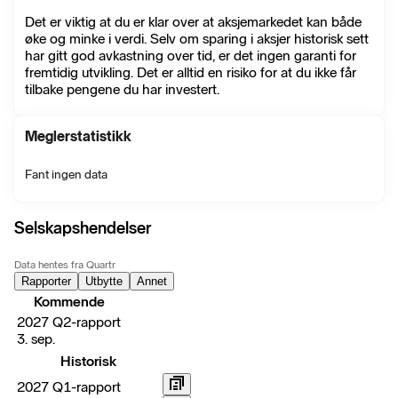
Det er viktig at du er klar over at aksjemarkedet kan både
øke og minke i verdi. Selv om sparing i aksjer historisk sett
har gitt god avkastning over tid, er det ingen garanti for
fremtidig utvikling. Det er alltid en risiko for at du ikke får
tilbake pengene du har investert.
Meglerstatistikk
Fant ingen data
Selskapshendelser
Data hentes fra Quartr
Rapporter
Utbytte
Annet
Kommende
2027 Q2-rapport
3. sep.
Historisk
2027 Q1-rapport