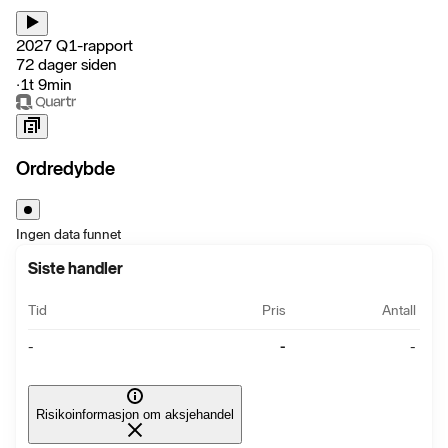
2027 Q1-rapport
72 dager siden
‧
1t 9min
Ordredybde
Ingen data funnet
Siste handler
Tid
Pris
Antall
-
-
-
Risikoinformasjon om aksjehandel