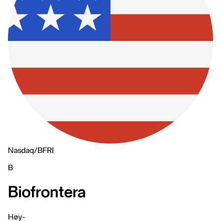
Nasdaq
/
BFRI
B
Biofrontera
Høy
-