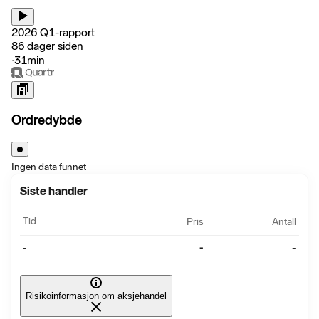
2026 Q1-rapport
86 dager siden
‧
31min
Ordredybde
Ingen data funnet
Siste handler
Tid
Pris
Antall
-
-
-
Risikoinformasjon om aksjehandel