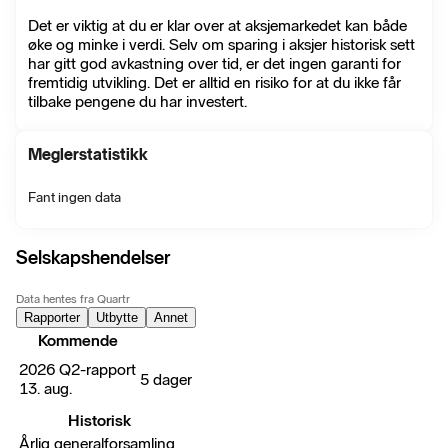
Det er viktig at du er klar over at aksjemarkedet kan både
øke og minke i verdi. Selv om sparing i aksjer historisk sett
har gitt god avkastning over tid, er det ingen garanti for
fremtidig utvikling. Det er alltid en risiko for at du ikke får
tilbake pengene du har investert.
Meglerstatistikk
Fant ingen data
Selskapshendelser
Data hentes fra Quartr
Rapporter
Utbytte
Annet
Kommende
2026 Q2-rapport
5 dager
13. aug.
Historisk
Årlig generalforsamling