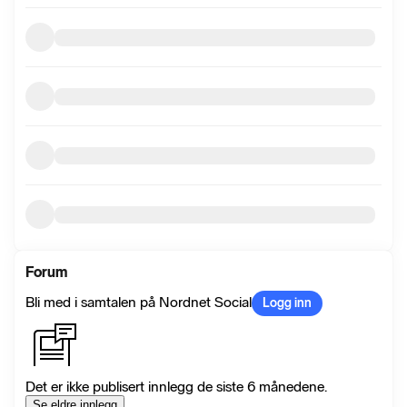
Forum
Bli med i samtalen på Nordnet Social
Logg inn
Det er ikke publisert innlegg de siste 6 månedene.
Se eldre innlegg