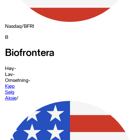
Nasdaq
/
BFRI
B
Biofrontera
Høy
-
Lav
-
Omsetning
-
Kjøp
Selg
Aksje
/