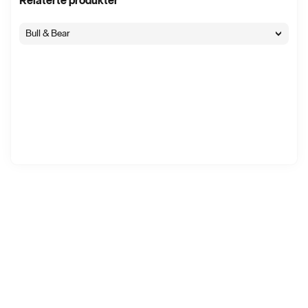
Relaterte produkter
Bull & Bear