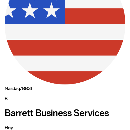
Nasdaq
/
BBSI
B
Barrett Business Services
Høy
-