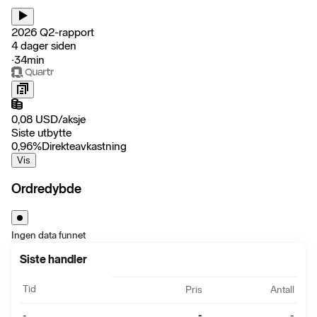
2026 Q2-rapport
4 dager siden
‧
34min
0,08
USD
/
aksje
Siste utbytte
0,96
%
Direkteavkastning
Vis
Ordredybde
Ingen data funnet
Siste handler
Tid
Pris
Antall
-
-
-