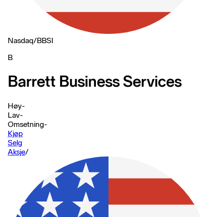
Nasdaq
/
BBSI
B
Barrett Business Services
Høy
-
Lav
-
Omsetning
-
Kjøp
Selg
Aksje
/