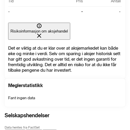
Tid
Pris
Antall
-
-
-
Risikoinformasjon om aksjehandel
Det er viktig at du er klar over at aksjemarkedet kan både
øke og minke i verdi. Selv om sparing i aksjer historisk sett
har gitt god avkastning over tid, er det ingen garanti for
fremtidig utvikling. Det er alltid en risiko for at du ikke får
tilbake pengene du har investert.
Meglerstatistikk
Fant ingen data
Selskapshendelser
Data hentes fra FactSet