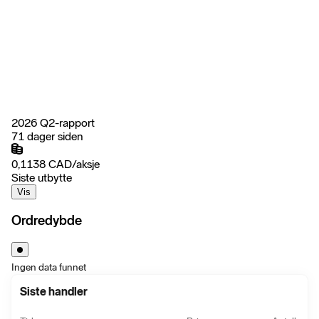
2026 Q2-rapport
71 dager siden
0,1138
CAD
/
aksje
Siste utbytte
Vis
Ordredybde
Ingen data funnet
Siste handler