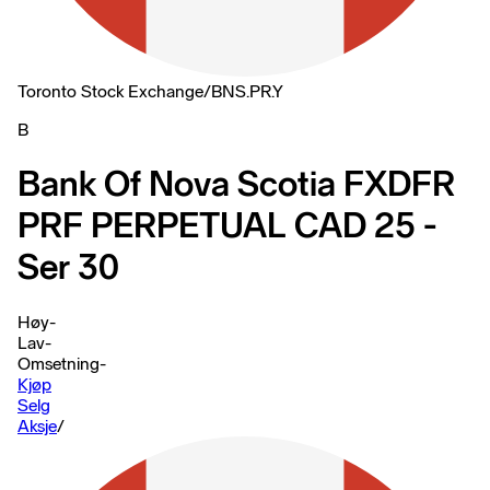
Toronto Stock Exchange
/
BNS.PR.Y
B
Bank Of Nova Scotia FXDFR
PRF PERPETUAL CAD 25 -
Ser 30
Høy
-
Lav
-
Omsetning
-
Kjøp
Selg
Aksje
/