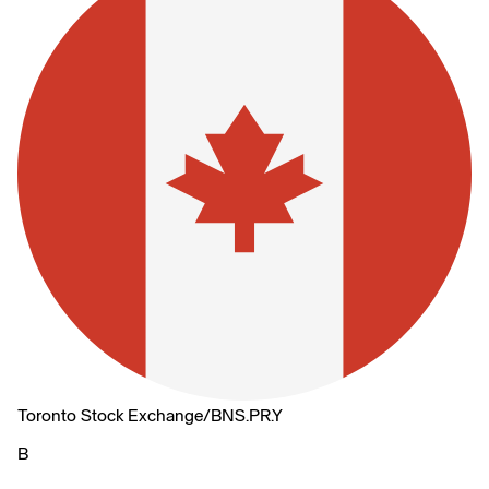
Toronto Stock Exchange
/
BNS.PR.Y
B