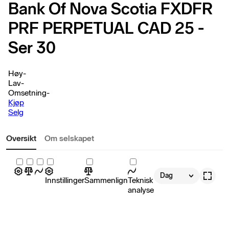
Bank Of Nova Scotia FXDFR
PRF PERPETUAL CAD 25 -
Ser 30
Høy
-
Lav
-
Omsetning
-
Kjøp
Selg
Oversikt
Om selskapet
Dag
Innstillinger
Sammenlign
Teknisk
analyse