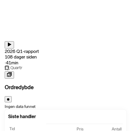
2026 Q1-rapport
108 dager siden
‧
41min
Ordredybde
Ingen data funnet
Siste handler
Tid
Pris
Antall