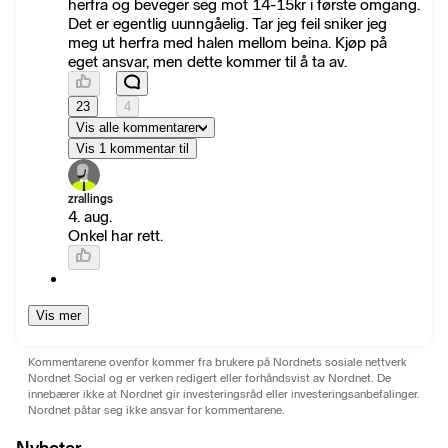
herfra og beveger seg mot 14-15kr i første omgang.
Det er egentlig uunngåelig. Tar jeg feil sniker jeg
meg ut herfra med halen mellom beina. Kjøp på
eget ansvar, men dette kommer til å ta av.
23
4
Vis alle kommentarer
Vis 1 kommentar til
zrallings
4. aug.
Onkel har rett.
Vis mer
Kommentarene ovenfor kommer fra brukere på Nordnets sosiale nettverk
Nordnet Social og er verken redigert eller forhåndsvist av Nordnet. De
innebærer ikke at Nordnet gir investeringsråd eller investeringsanbefalinger.
Nordnet påtar seg ikke ansvar for kommentarene.