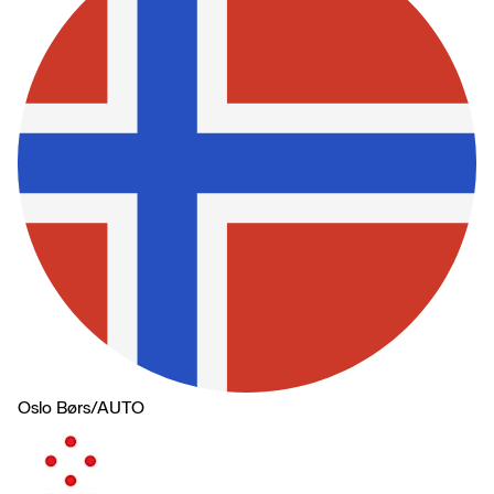
Oslo Børs
/
AUTO