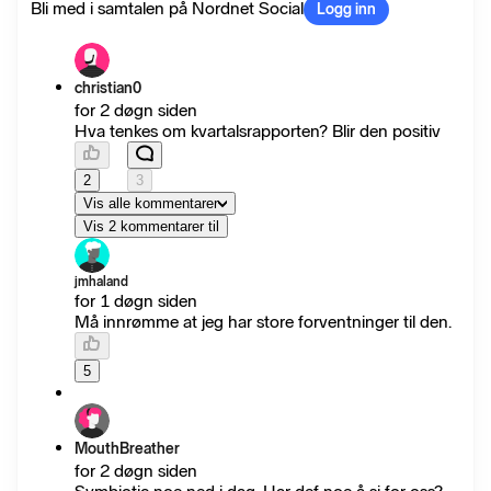
Bli med i samtalen på Nordnet Social
Logg inn
christian0
for 2 døgn siden
Hva tenkes om kvartalsrapporten? Blir den positiv
2
3
Vis alle kommentarer
Vis 2 kommentarer til
jmhaland
for 1 døgn siden
Må innrømme at jeg har store forventninger til den.
5
MouthBreather
for 2 døgn siden