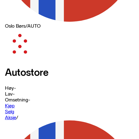
Oslo Børs
/
AUTO
Autostore
Høy
-
Lav
-
Omsetning
-
Kjøp
Selg
Aksje
/