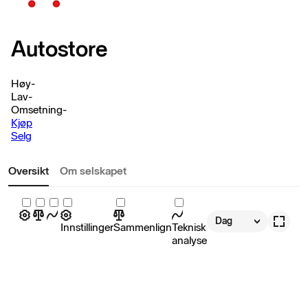
Autostore
Høy
-
Lav
-
Omsetning
-
Kjøp
Selg
Oversikt
Om selskapet
Dag
Innstillinger
Sammenlign
Teknisk
analyse