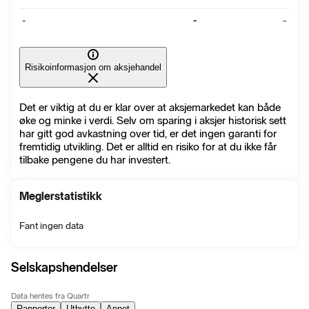
-
-
-
Risikoinformasjon om aksjehandel
Det er viktig at du er klar over at aksjemarkedet kan både
øke og minke i verdi. Selv om sparing i aksjer historisk sett
har gitt god avkastning over tid, er det ingen garanti for
fremtidig utvikling. Det er alltid en risiko for at du ikke får
tilbake pengene du har investert.
Meglerstatistikk
Fant ingen data
Selskapshendelser
Data hentes fra Quartr
Rapporter
Utbytte
Annet