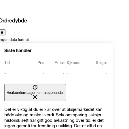
Ordredybde
Ingen data funnet
Siste handler
Tid
Pris
Antall
Kjøpere
Selger
-
-
-
-
-
Risikoinformasjon om aksjehandel
Det er viktig at du er klar over at aksjemarkedet kan
både øke og minke i verdi. Selv om sparing i aksjer
historisk sett har gitt god avkastning over tid, er det
ingen garanti for fremtidig utvikling. Det er alltid en