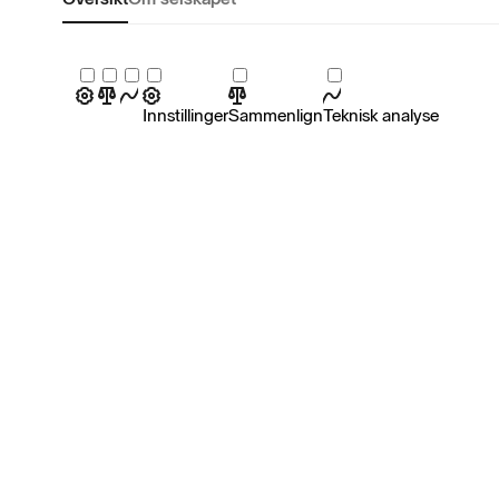
Innstillinger
Sammenlign
Teknisk analyse