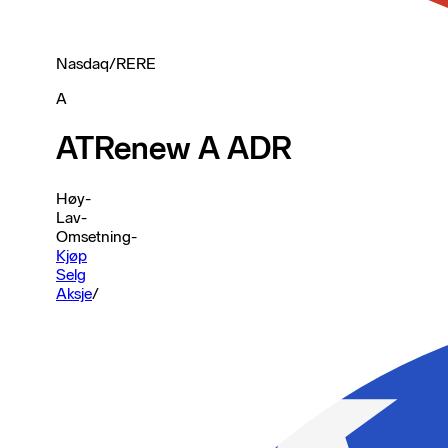
Nasdaq
/
RERE
A
ATRenew A ADR
Høy
-
Lav
-
Omsetning
-
Kjøp
Selg
Aksje
/