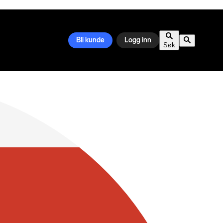
Bli kunde
Logg inn
Søk