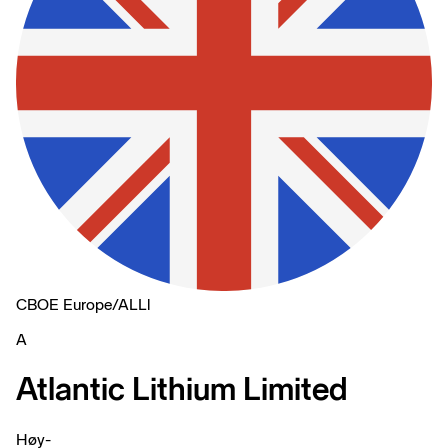
CBOE Europe
/
ALLl
A
Atlantic Lithium Limited
Høy
-