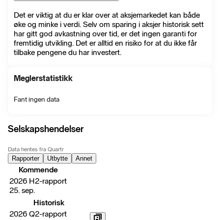
Det er viktig at du er klar over at aksjemarkedet kan både
øke og minke i verdi. Selv om sparing i aksjer historisk sett
har gitt god avkastning over tid, er det ingen garanti for
fremtidig utvikling. Det er alltid en risiko for at du ikke får
tilbake pengene du har investert.
Meglerstatistikk
Fant ingen data
Selskapshendelser
Data hentes fra Quartr
Rapporter
Utbytte
Annet
Kommende
2026 H2-rapport
25. sep.
Historisk
2026 Q2-rapport