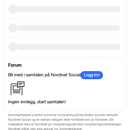
Forum
Bli med i samtalen på Nordnet Social
Logg inn
Ingen innlegg, start samtalen!
Kommentarene ovenfor kommer fra brukere på Nordnets sosiale nettverk
Nordnet Social og er verken redigert eller forhåndsvist av Nordnet. De
innebærer ikke at Nordnet gir investeringsråd eller investeringsanbefalinger.
Nordnet påtar seg ikke ansvar for kommentarene.