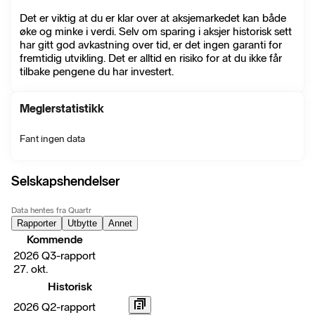
Det er viktig at du er klar over at aksjemarkedet kan både
øke og minke i verdi. Selv om sparing i aksjer historisk sett
har gitt god avkastning over tid, er det ingen garanti for
fremtidig utvikling. Det er alltid en risiko for at du ikke får
tilbake pengene du har investert.
Meglerstatistikk
Fant ingen data
Selskapshendelser
Data hentes fra Quartr
Rapporter
Utbytte
Annet
Kommende
2026 Q3-rapport
27. okt.
Historisk
2026 Q2-rapport