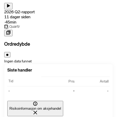
2026 Q2-rapport
11 dager siden
‧
45min
Ordredybde
Ingen data funnet
Siste handler
Tid
Pris
Antall
-
-
-
Risikoinformasjon om aksjehandel