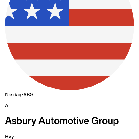
Nasdaq
/
ABG
A
Asbury Automotive Group
Høy
-