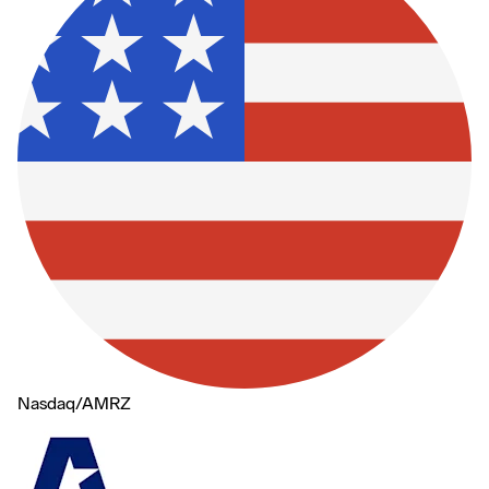
Nasdaq
/
AMRZ