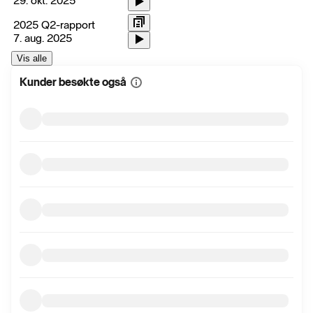
29. okt. 2025
2025 Q2-rapport
7. aug. 2025
Vis alle
Kunder besøkte også
Vis
mer
informasjon