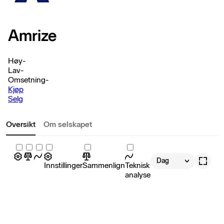
Amrize
Høy
-
Lav
-
Omsetning
-
Kjøp
Selg
Oversikt
Om selskapet
Dag
Innstillinger
Sammenlign
Teknisk
analyse