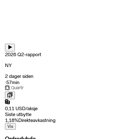
2026 Q2-rapport
NY
2 dager siden
‧
57min
0,11
USD
/
aksje
Siste utbytte
1,18
%
Direkteavkastning
Vis
Ordredybde