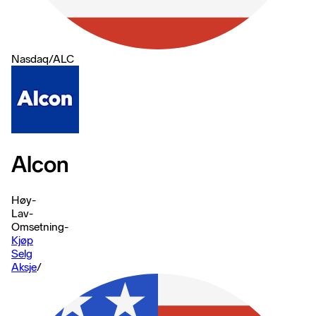
Nasdaq
/
ALC
Alcon
Høy
-
Lav
-
Omsetning
-
Kjøp
Selg
Aksje
/