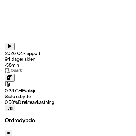
2026 Q1-rapport
94 dager siden
‧
58min
0,28
CHF
/
aksje
Siste utbytte
0,50
%
Direkteavkastning
Vis
Ordredybde