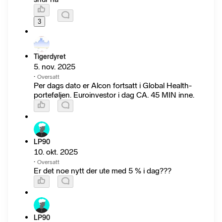
3
Tigerdyret
5. nov. 2025
·
Oversatt
Per dags dato er Alcon fortsatt i Global Health-
porteføljen. Euroinvestor i dag CA. 45 MIN inne.
LP90
10. okt. 2025
·
Oversatt
Er det noe nytt der ute med 5 % i dag???
LP90