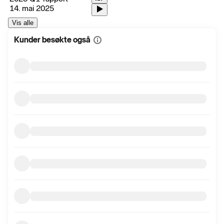
14. mai 2025
Vis alle
Kunder besøkte også
Vis
mer
informasjon