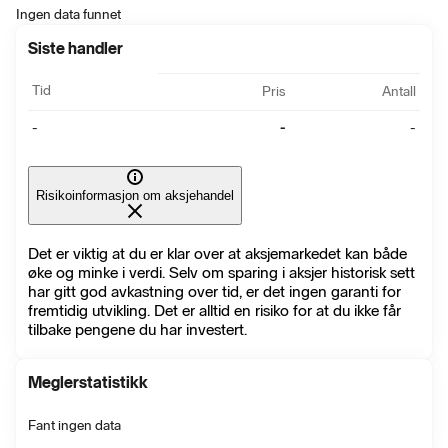
Ingen data funnet
Siste handler
Tid
Pris
Antall
-
-
-
Risikoinformasjon om aksjehandel
Det er viktig at du er klar over at aksjemarkedet kan både
øke og minke i verdi. Selv om sparing i aksjer historisk sett
har gitt god avkastning over tid, er det ingen garanti for
fremtidig utvikling. Det er alltid en risiko for at du ikke får
tilbake pengene du har investert.
Meglerstatistikk
Fant ingen data