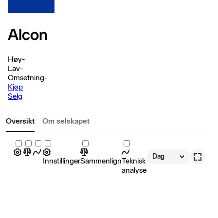
Alcon
Høy
-
Lav
-
Omsetning
-
Kjøp
Selg
Oversikt
Om selskapet
Dag
Innstillinger
Sammenlign
Teknisk
analyse