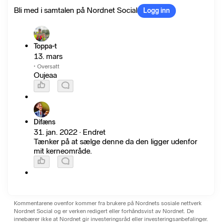
Bli med i samtalen på Nordnet Social
Logg inn
Toppa-t
13. mars
·
Oversatt
Oujeaa
Difæns
31. jan. 2022 · Endret
Tænker på at sælge denne da den ligger udenfor
mit kerneområde.
Kommentarene ovenfor kommer fra brukere på Nordnets sosiale nettverk
Nordnet Social og er verken redigert eller forhåndsvist av Nordnet. De
innebærer ikke at Nordnet gir investeringsråd eller investeringsanbefalinger.