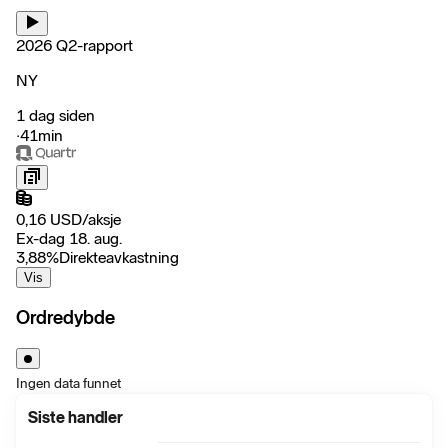
2026 Q2-rapport
NY
1 dag siden
‧
41min
0,16
USD
/
aksje
Ex-dag 18. aug.
3,88
%
Direkteavkastning
Vis
Ordredybde
Ingen data funnet
Siste handler