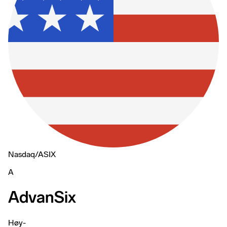
Nasdaq
/
ASIX
A
AdvanSix
Høy
-