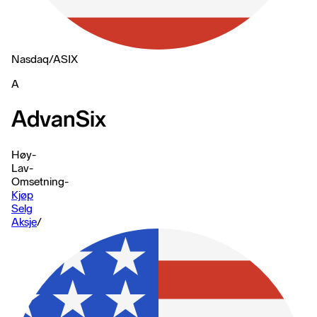
Nasdaq
/
ASIX
A
AdvanSix
Høy
-
Lav
-
Omsetning
-
Kjøp
Selg
Aksje
/