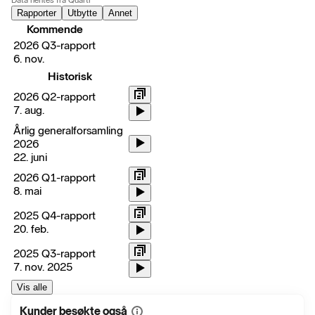
Data hentes fra Quartr
Rapporter
Utbytte
Annet
Kommende
2026 Q3-rapport
6. nov.
Historisk
2026 Q2-rapport
7. aug.
Årlig generalforsamling
2026
22. juni
2026 Q1-rapport
8. mai
2025 Q4-rapport
20. feb.
2025 Q3-rapport
7. nov. 2025
Vis alle
Kunder besøkte også
Vis