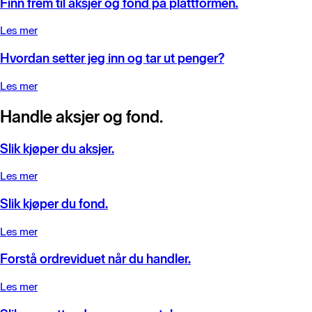
Finn frem til aksjer og fond på plattformen.
Les mer
Hvordan setter jeg inn og tar ut penger?
Les mer
Handle aksjer og fond.
Slik kjøper du aksjer.
Les mer
Slik kjøper du fond.
Les mer
Forstå ordreviduet når du handler.
Les mer