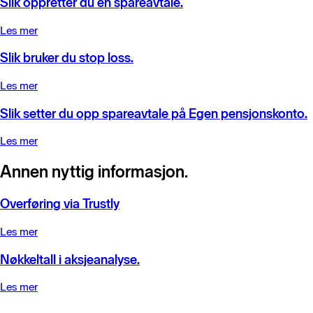
Slik oppretter du en spareavtale.
Les mer
Slik bruker du stop loss.
Les mer
Slik setter du opp spareavtale på Egen pensjonskonto.
Les mer
Annen nyttig informasjon.
Overføring via Trustly
Les mer
Nøkkeltall i aksjeanalyse.
Les mer