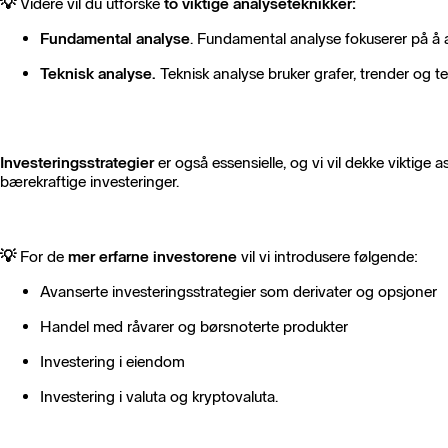
💡
Videre vil du utforske
to viktige analyseteknikker:
Fundamental analyse
. Fundamental analyse fokuserer på å a
Teknisk analyse.
Teknisk analyse bruker grafer, trender og tek
Investeringsstrategier
er også essensielle, og vi vil dekke viktige a
bærekraftige investeringer.
💡
For de
mer erfarne investorene
vil vi introdusere følgende:
Avanserte investeringsstrategier som derivater og opsjoner
Handel med råvarer og børsnoterte produkter
Investering i eiendom
Investering i valuta og kryptovaluta.