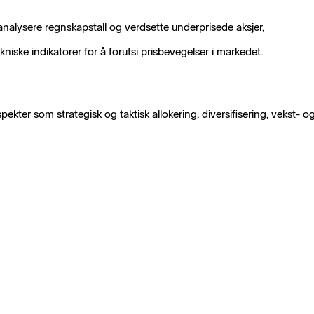
nalysere regnskapstall og verdsette underprisede aksjer,
niske indikatorer for å forutsi prisbevegelser i markedet.
spekter som strategisk og taktisk allokering, diversifisering, vekst- og