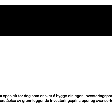
pt spesielt for deg som ønsker å bygge din egen investeringspor
forståelse av grunnleggende investeringsprinsipper og avanserte