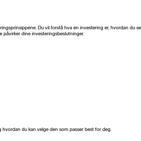
ngsprinsippene. Du vil forstå hva en investering er, hvordan du se
 påvirker dine investeringsbeslutninger.
og hvordan du kan velge den som passer best for deg.