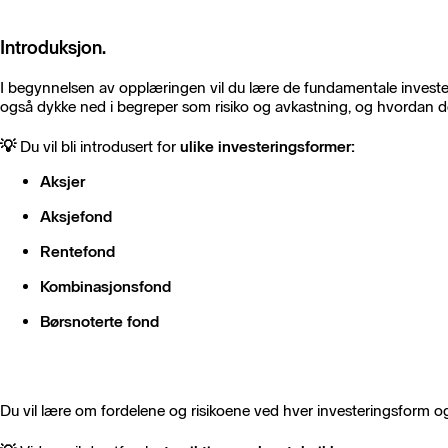
Introduksjon.
I begynnelsen av opplæringen vil du lære de fundamentale investeri
også dykke ned i begreper som risiko og avkastning, og hvordan de
💡
Du vil bli introdusert for
ulike investeringsformer:
Aksjer
Aksjefond
Rentefond
Kombinasjonsfond
Børsnoterte fond
Du vil lære om fordelene og risikoene ved hver investeringsform 