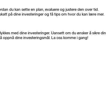
rdan du kan sette en plan, evaluere og justere den over tid.
m skatt på dine investeringer og få tips om hvor du kan lære mer.
lykkes med dine investeringer. Uansett om du ønsker å sikre din
l å oppnå dine investeringsmål. La oss komme i gang!