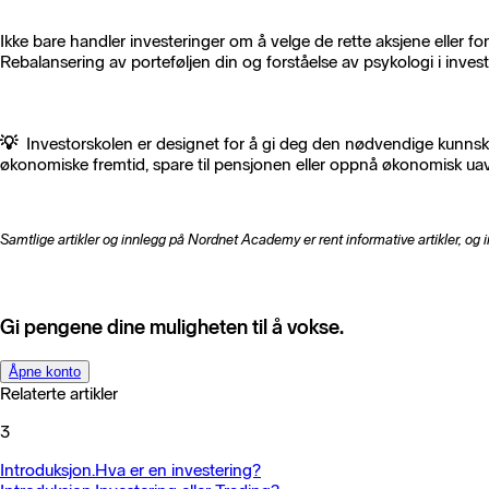
Ikke bare handler investeringer om å velge de rette aksjene eller f
Rebalansering av porteføljen din og forståelse av psykologi i invest
💡
Investorskolen er designet for å gi deg den nødvendige kunnska
økonomiske fremtid, spare til pensjonen eller oppnå økonomisk uav
Samtlige artikler og innlegg på Nordnet Academy er rent informative artikler, og 
Gi pengene dine muligheten til å vokse.
Åpne konto
Relaterte artikler
3
Introduksjon.
Hva er en investering?