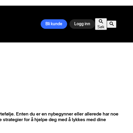
Bli kunde
Logg inn
Søk
tefølje. Enten du er en nybegynner eller allerede har noe
 strategier for å hjelpe deg med å lykkes med dine