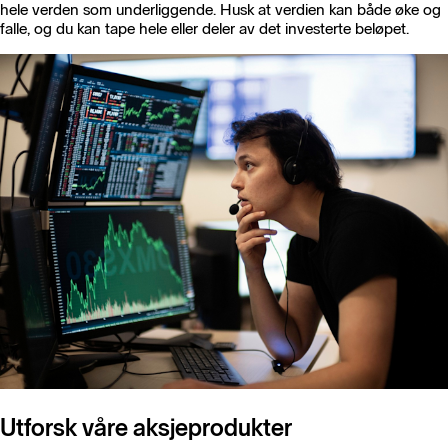
hele verden som underliggende. Husk at verdien kan både øke og
falle, og du kan tape hele eller deler av det investerte beløpet.
Utforsk våre aksjeprodukter