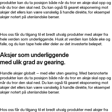
produkter kan du ta posisjon både når du tror en aksje skal opp og
når du tror den skal ned. Du kan også få gearet eksponering mot
aksjer det ellers kan være vanskelig å handle direkte, for eksempel
aksjer notert på utenlandske børser.
Hos oss får du tilgang til et bredt utvalg produkter med aksjer fra
hele verden som underliggende. Husk at verdien kan både øke og
falle, og du kan tape hele eller deler av det investerte beløpet.
Aksjer som underliggende
med ulik grad av gearing.
Handle aksjer globalt – med eller uten gearing. Med børsnoterte
produkter kan du ta posisjon både når du tror en aksje skal opp og
når du tror den skal ned. Du kan også få gearet eksponering mot
aksjer det ellers kan være vanskelig å handle direkte, for eksempel
aksjer notert på utenlandske børser.
Hos oss får du tilgang til et bredt utvalg produkter med aksjer fra