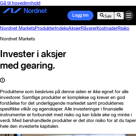
Gå til hovedinnhold
Logg inn
Søk
Nordnet Markets
Produkter
Indeks
Aksjer
Råvarer
Kostnader
Risiko
Nordnet Markets
Invester i aksjer
med gearing.
Produktene som beskrives på denne siden er ikke egnet for alle
investorer. Samtlige produkter er komplekse og krever en god
forståelse for det underliggende markedet samt produktenes
spesifikke vilkår og egenskaper. Alle investeringer i finansielle
instrumenter er forbundet med risiko og kan både øke og minke i
verdi. Med børshandlede produkter er det stor risiko for at du taper
hele den investerte kapitalen.