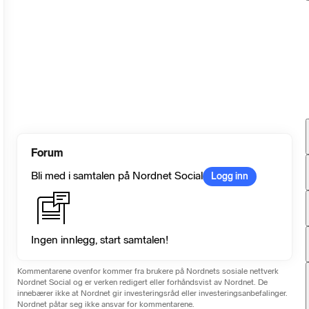
Forum
Bli med i samtalen på Nordnet Social
Logg inn
Ingen innlegg, start samtalen!
Kommentarene ovenfor kommer fra brukere på Nordnets sosiale nettverk
Nordnet Social og er verken redigert eller forhåndsvist av Nordnet. De
innebærer ikke at Nordnet gir investeringsråd eller investeringsanbefalinger.
Nordnet påtar seg ikke ansvar for kommentarene.