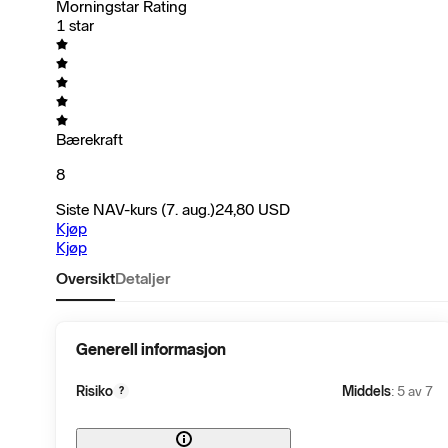
Morningstar Rating
1 star
Bærekraft
8
Siste NAV-kurs
(7. aug.)
24,80
USD
Kjøp
Kjøp
Oversikt
Detaljer
Generell informasjon
Risiko
Middels
: 5 av 7
?