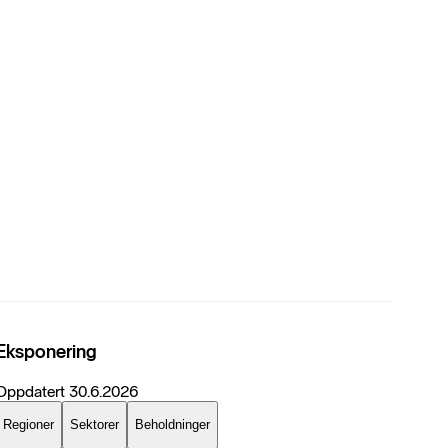
Eksponering
Oppdatert
30.6.2026
Regioner
Sektorer
Beholdninger