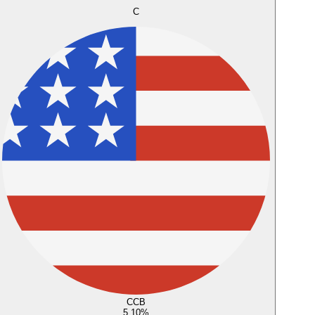
C
CCB
5,10
%