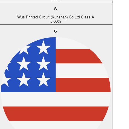
W
Wus Printed Circuit (Kunshan) Co Ltd Class A
5,00
%
G