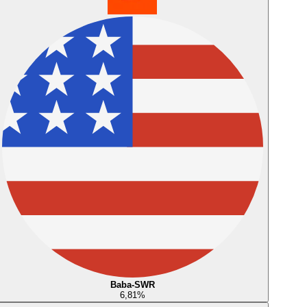
Baba-SWR
6,81
%