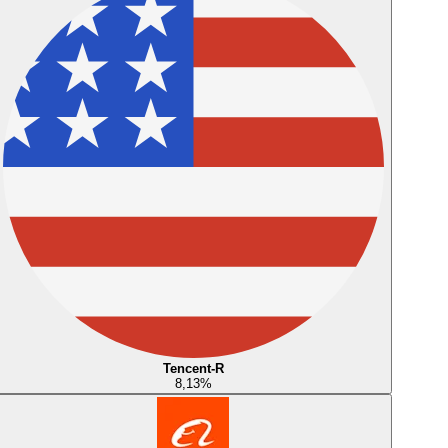
Tencent-R
8,13
%