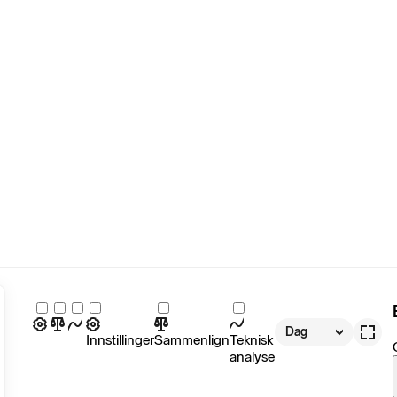
Dag
Innstillinger
Sammenlign
Teknisk
analyse