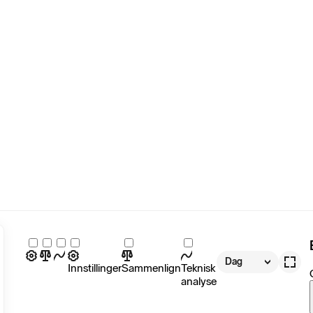
Dag
Innstillinger
Sammenlign
Teknisk
analyse