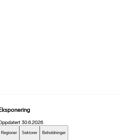
Eksponering
Oppdatert
30.6.2026
Regioner
Sektorer
Beholdninger