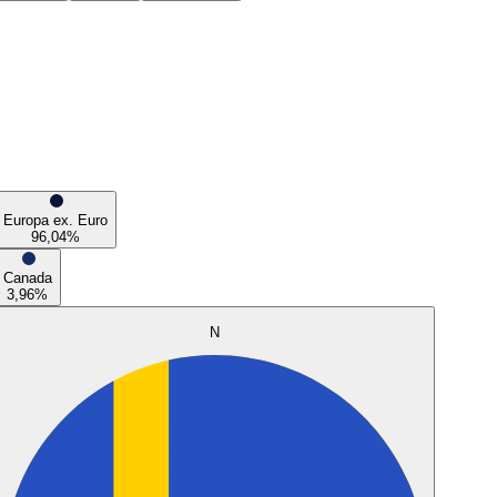
Europa ex. Euro
96,04
%
Canada
3,96
%
N