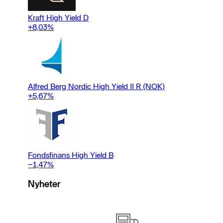
Kraft High Yield D
+8,03
%
Alfred Berg Nordic High Yield II R (NOK)
+5,67
%
Fondsfinans High Yield B
−1,47
%
Nyheter