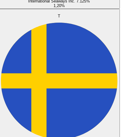
International Seaways Inc. 7.125%
1,20
%
T