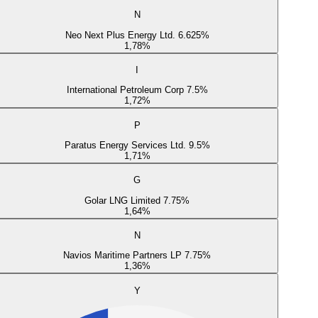
N
Neo Next Plus Energy Ltd. 6.625%
1,78
%
I
International Petroleum Corp 7.5%
1,72
%
P
Paratus Energy Services Ltd. 9.5%
1,71
%
G
Golar LNG Limited 7.75%
1,64
%
N
Navios Maritime Partners LP 7.75%
1,36
%
Y