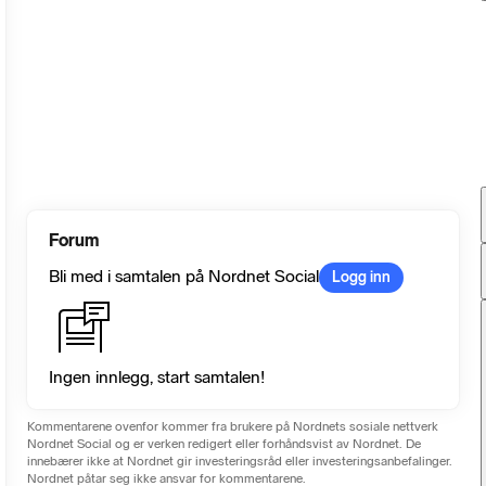
Forum
Bli med i samtalen på Nordnet Social
Logg inn
Ingen innlegg, start samtalen!
Kommentarene ovenfor kommer fra brukere på Nordnets sosiale nettverk
Nordnet Social og er verken redigert eller forhåndsvist av Nordnet. De
innebærer ikke at Nordnet gir investeringsråd eller investeringsanbefalinger.
Nordnet påtar seg ikke ansvar for kommentarene.