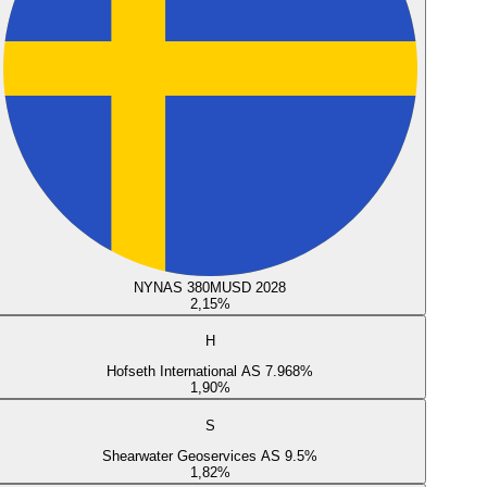
NYNAS 380MUSD 2028
2,15
%
H
Hofseth International AS 7.968%
1,90
%
S
Shearwater Geoservices AS 9.5%
1,82
%