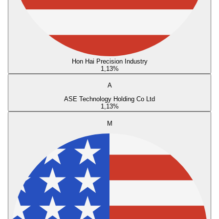
Hon Hai Precision Industry
1,13
%
A
ASE Technology Holding Co Ltd
1,13
%
M