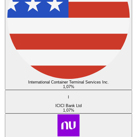
International Container Terminal Services Inc.
1,07
%
I
ICICI Bank Ltd
1,07
%