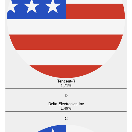
Tencent-R
1,71
%
D
Delta Electronics Inc
1,49
%
C