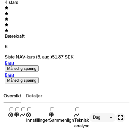
4 stars
Bærekraft
8
Siste NAV-kurs
(6. aug.)
51,87
SEK
Kjøp
Månedlig sparing
Kjøp
Månedlig sparing
Oversikt
Detaljer
Dag
Innstillinger
Sammenlign
Teknisk
analyse