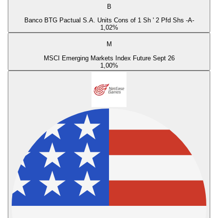
B
Banco BTG Pactual S.A. Units Cons of 1 Sh ' 2 Pfd Shs -A-
1,02
%
M
MSCI Emerging Markets Index Future Sept 26
1,00
%