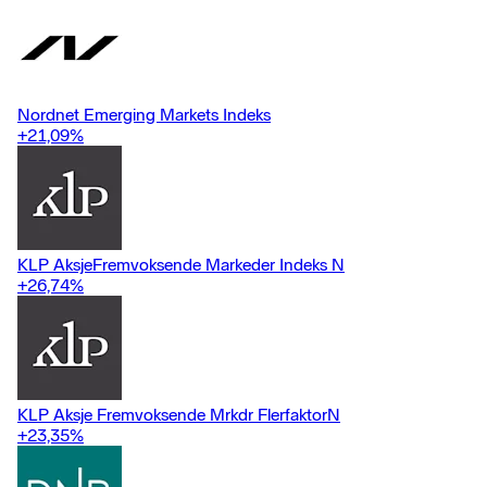
Nordnet Emerging Markets Indeks
+21,09
%
KLP AksjeFremvoksende Markeder Indeks N
+26,74
%
KLP Aksje Fremvoksende Mrkdr FlerfaktorN
+23,35
%