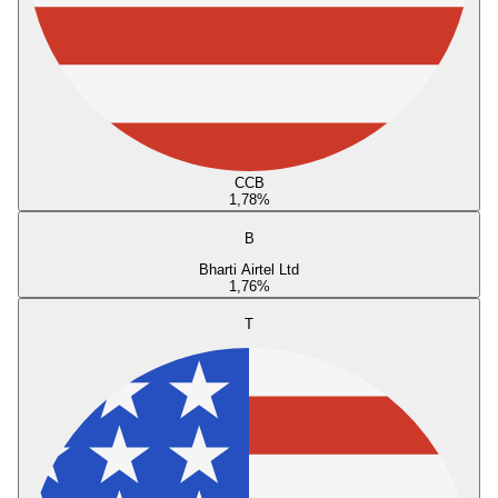
CCB
1,78
%
B
Bharti Airtel Ltd
1,76
%
T