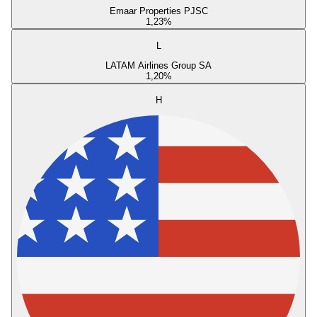
Emaar Properties PJSC
1,23
%
L
LATAM Airlines Group SA
1,20
%
H