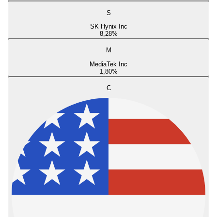
S
SK Hynix Inc
8,28
%
M
MediaTek Inc
1,80
%
C