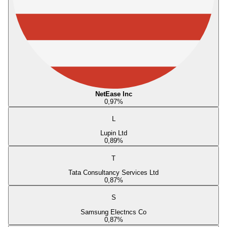
NetEase Inc
0,97
%
L
Lupin Ltd
0,89
%
T
Tata Consultancy Services Ltd
0,87
%
S
Samsung Electncs Co
0,87
%