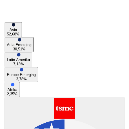
Asia
52,68
%
Asia Emerging
30,51
%
Latin-Amerika
7,13
%
Europe Emerging
3,78
%
Afrika
2,35
%