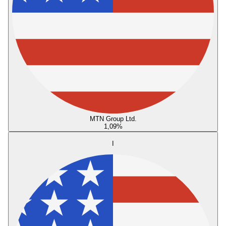
MTN Group Ltd.
1,09
%
I