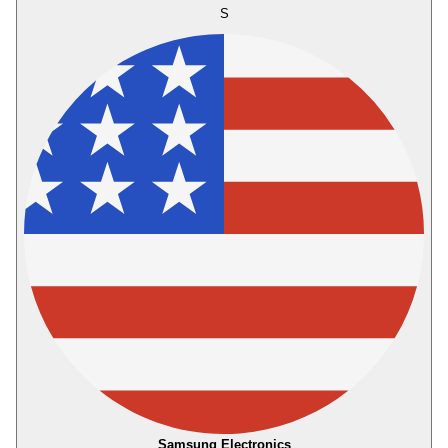
S
Samsung Electronics