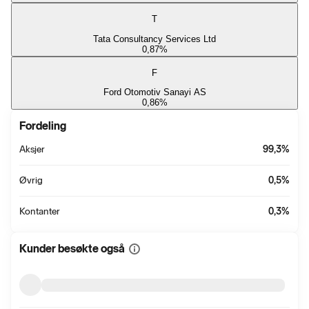
T
Tata Consultancy Services Ltd
0,87
%
F
Ford Otomotiv Sanayi AS
0,86
%
Fordeling
Aksjer
99,3
%
Øvrig
0,5
%
Kontanter
0,3
%
Kunder besøkte også
Vis
mer
informasjon