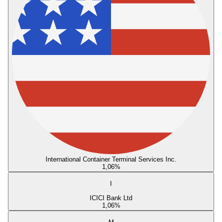
International Container Terminal Services Inc.
1,06
%
I
ICICI Bank Ltd
1,06
%