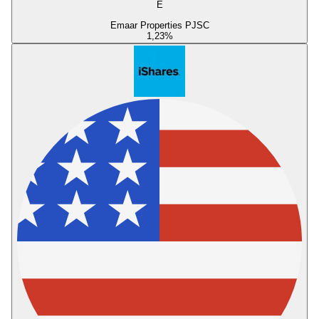
E
Emaar Properties PJSC
1,23
%