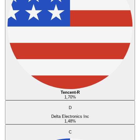
Tencent-R
1,70
%
D
Delta Electronics Inc
1,48
%
C