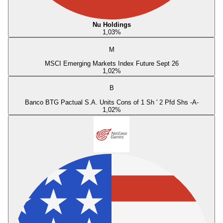
Nu Holdings
1,03
%
M
MSCI Emerging Markets Index Future Sept 26
1,02
%
B
Banco BTG Pactual S.A. Units Cons of 1 Sh ' 2 Pfd Shs -A-
1,02
%