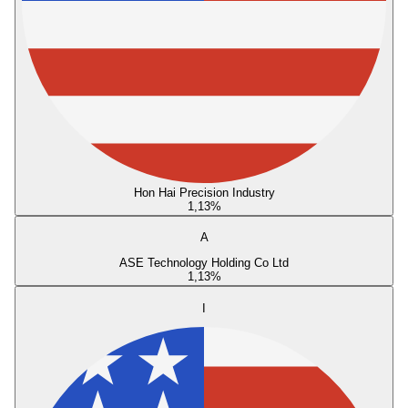
Hon Hai Precision Industry
1,13
%
A
ASE Technology Holding Co Ltd
1,13
%
I