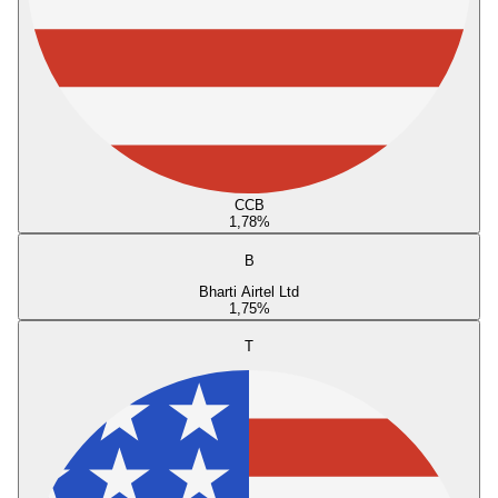
CCB
1,78
%
B
Bharti Airtel Ltd
1,75
%
T