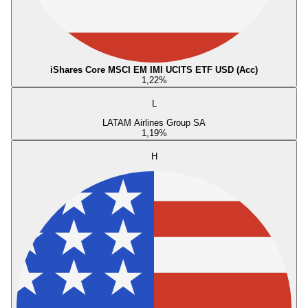
iShares Core MSCI EM IMI UCITS ETF USD (Acc)
1,22
%
L
LATAM Airlines Group SA
1,19
%
H