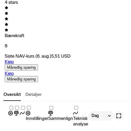
4 stars
Bærekraft
8
Siste NAV-kurs
(6. aug.)
5,51
USD
Kjøp
Månedlig sparing
Kjøp
Månedlig sparing
Oversikt
Detaljer
Dag
Innstillinger
Sammenlign
Teknisk
analyse