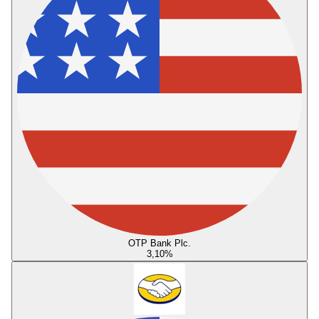
OTP Bank Plc.
3,10
%