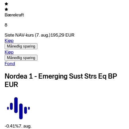
Bærekraft
8
Siste NAV-kurs
(7. aug.)
195,29
EUR
Kjøp
Månedlig sparing
Kjøp
Månedlig sparing
Fond
Nordea 1 - Emerging Sust Strs Eq BP
EUR
-0.41
%
7. aug.