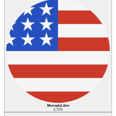
MercadoLibre
2,71
%