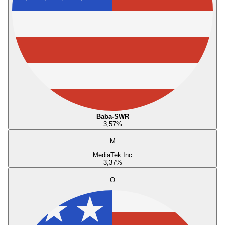
Baba-SWR
3,57
%
M
MediaTek Inc
3,37
%
O