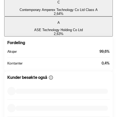
C
Contemporary Amperex Technology Co Ltd Class A
2,64
%
A
ASE Technology Holding Co Ltd
2,63
%
Fordeling
Aksjer
99,6
%
Kontanter
0,4
%
Kunder besøkte også
Vis
mer
informasjon