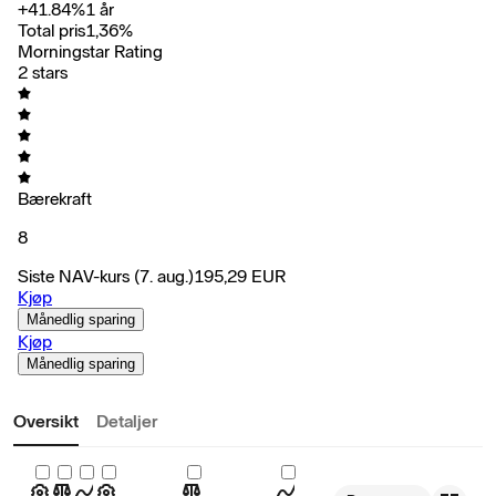
+
41.84
%
1 år
Total pris
1,36
%
Morningstar Rating
2 stars
Bærekraft
8
Siste NAV-kurs
(7. aug.)
195,29
EUR
Kjøp
Månedlig sparing
Kjøp
Månedlig sparing
Oversikt
Detaljer