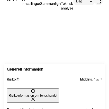
Dag
Innstillinger
Sammenlign
Teknisk
analyse
Generell informasjon
Risiko
Middels
: 4 av 7
?
Risikoinformasjon om fondshandel