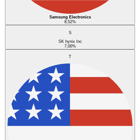
Samsung Electronics
8,52
%
S
SK hynix Inc
7,00
%
T