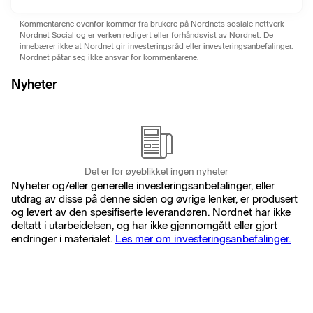
Kommentarene ovenfor kommer fra brukere på Nordnets sosiale nettverk
Nordnet Social og er verken redigert eller forhåndsvist av Nordnet. De
innebærer ikke at Nordnet gir investeringsråd eller investeringsanbefalinger.
Nordnet påtar seg ikke ansvar for kommentarene.
Nyheter
Det er for øyeblikket ingen nyheter
Nyheter og/eller generelle investeringsanbefalinger, eller
utdrag av disse på denne siden og øvrige lenker, er produsert
og levert av den spesifiserte leverandøren. Nordnet har ikke
deltatt i utarbeidelsen, og har ikke gjennomgått eller gjort
endringer i materialet.
Les mer om investeringsanbefalinger.