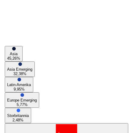
Asia
45,26
%
Asia Emerging
32,38
%
Latin-Amerika
9,95
%
Europe Emerging
5,77
%
Storbritannia
2,48
%