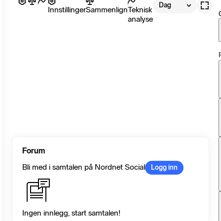
Dag
Innstillinger
Sammenlign
Teknisk
analyse
Forum
Bli med i samtalen på Nordnet Social
Logg inn
Ingen innlegg, start samtalen!