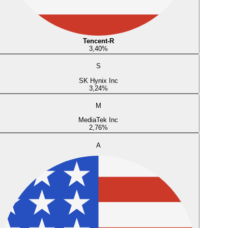
Tencent-R
3,40
%
S
SK Hynix Inc
3,24
%
M
MediaTek Inc
2,76
%
A