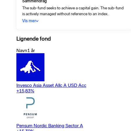
Sammendrag
The sub-fund seeks to achieve a capital gain. The sub-fund
is actively managed without reference to an index.
Vis mer
Lignende fond
Navn
1 år
Invesco Asia Asset Allc A USD Acc
+15,83
%
Pensum Nordic Banking Sector A