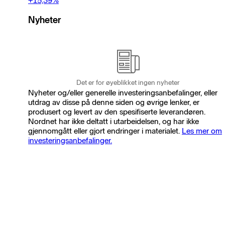
+15,39
%
Nyheter
Det er for øyeblikket ingen nyheter
Nyheter og/eller generelle investeringsanbefalinger, eller
utdrag av disse på denne siden og øvrige lenker, er
produsert og levert av den spesifiserte leverandøren.
Nordnet har ikke deltatt i utarbeidelsen, og har ikke
gjennomgått eller gjort endringer i materialet.
Les mer om
investeringsanbefalinger.