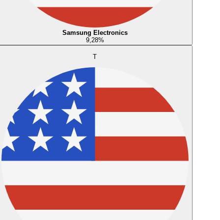
Samsung Electronics
9,28
%
T