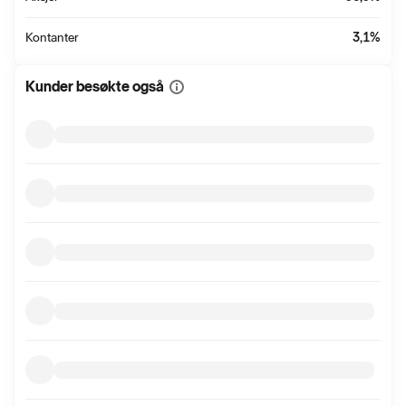
Kontanter
3,1
%
Kunder besøkte også
Vis
mer
informasjon