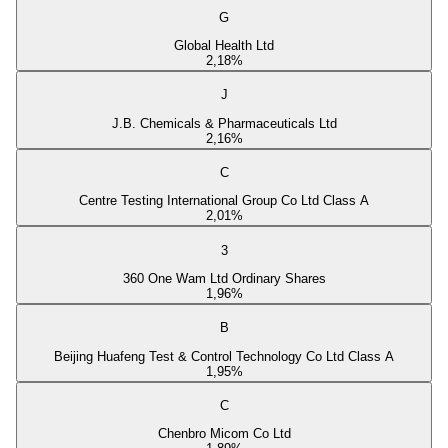
G
Global Health Ltd
2,18
%
J
J.B. Chemicals & Pharmaceuticals Ltd
2,16
%
C
Centre Testing International Group Co Ltd Class A
2,01
%
3
360 One Wam Ltd Ordinary Shares
1,96
%
B
Beijing Huafeng Test & Control Technology Co Ltd Class A
1,95
%
C
Chenbro Micom Co Ltd