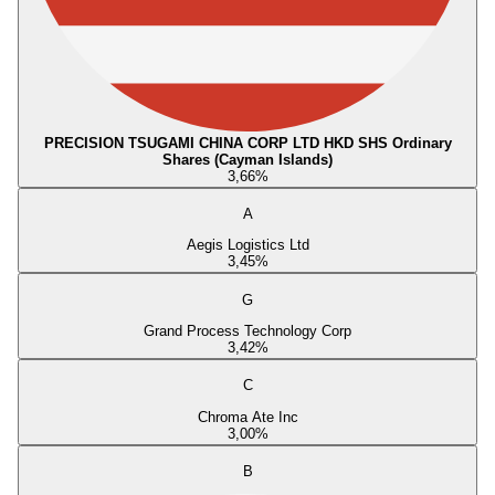
PRECISION TSUGAMI CHINA CORP LTD HKD SHS Ordinary
Shares (Cayman Islands)
3,66
%
A
Aegis Logistics Ltd
3,45
%
G
Grand Process Technology Corp
3,42
%
C
Chroma Ate Inc
3,00
%
B