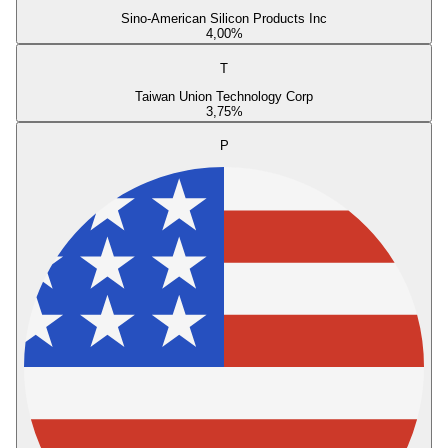
Sino-American Silicon Products Inc
4,00
%
T
Taiwan Union Technology Corp
3,75
%
P