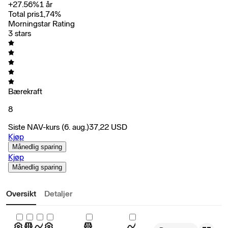
+
27.56
%
1 år
Total pris
1,74
%
Morningstar Rating
3 stars
Bærekraft
8
Siste NAV-kurs
(6. aug.)
37,22
USD
Kjøp
Månedlig sparing
Kjøp
Månedlig sparing
Oversikt
Detaljer