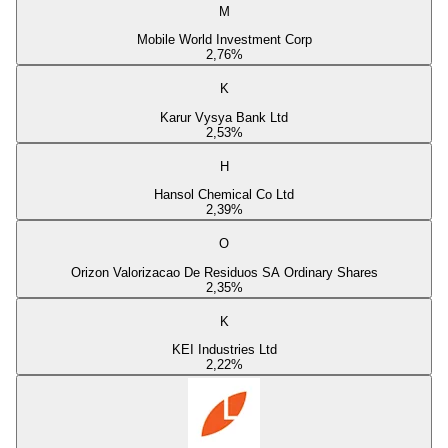
M
Mobile World Investment Corp
2,76
%
K
Karur Vysya Bank Ltd
2,53
%
H
Hansol Chemical Co Ltd
2,39
%
O
Orizon Valorizacao De Residuos SA Ordinary Shares
2,35
%
K
KEI Industries Ltd
2,22
%