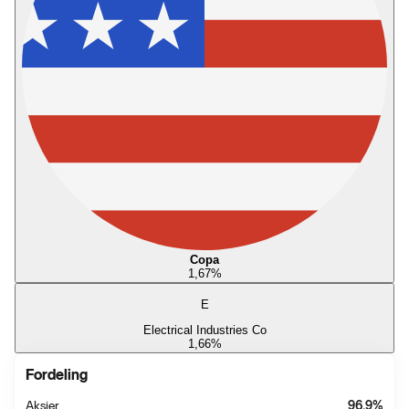
Copa
1,67
%
E
Electrical Industries Co
1,66
%
Fordeling
Aksjer
96,9
%