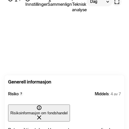
Dag
Innstillinger
Sammenlign
Teknisk
analyse
Generell informasjon
Risiko
Middels
: 4 av 7
?
Risikoinformasjon om fondshandel