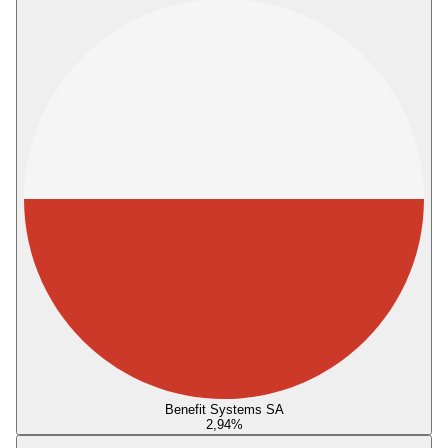
Benefit Systems SA
2,94
%