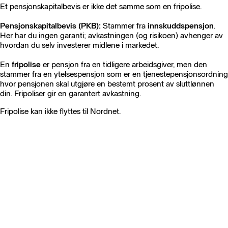
Et pensjonskapitalbevis er ikke det samme som en fripolise.
Pensjonskapitalbevis (PKB):
Stammer fra
innskuddspensjon
.
Her har du ingen garanti; avkastningen (og risikoen) avhenger av
hvordan du selv investerer midlene i markedet.
En
fripolise
er pensjon fra en tidligere arbeidsgiver, men den
stammer fra en ytelsespensjon som er en tjenestepensjonsordning
hvor pensjonen skal utgjøre en bestemt prosent av sluttlønnen
din. Fripoliser gir en garantert avkastning.
Fripolise kan ikke flyttes til Nordnet.