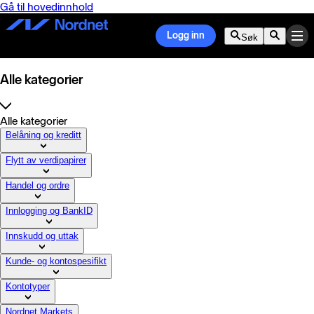
Gå til hovedinnhold
Logg inn
Søk
Alle kategorier
Alle kategorier
Belåning og kreditt
Flytt av verdipapirer
Handel og ordre
Innlogging og BankID
Innskudd og uttak
Kunde- og kontospesifikt
Kontotyper
Nordnet Markets