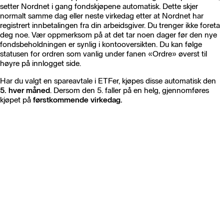
setter Nordnet i gang fondskjøpene automatisk. Dette skjer
normalt samme dag eller neste virkedag etter at Nordnet har
registrert innbetalingen fra din arbeidsgiver. Du trenger ikke foreta
deg noe. Vær oppmerksom på at det tar noen dager før den nye
fondsbeholdningen er synlig i kontooversikten. Du kan følge
statusen for ordren som vanlig under fanen «Ordre» øverst til
høyre på innlogget side.
Har du valgt en spareavtale i ETFer, kjøpes disse automatisk den
5. hver måned
. Dersom den 5. faller på en helg, gjennomføres
kjøpet på
førstkommende virkedag.