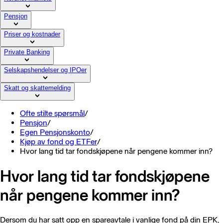
Pensjon
Priser og kostnader
Private Banking
Selskapshendelser og IPOer
Skatt og skattemelding
Ofte stilte spørsmål
/
Pensjon
/
Egen Pensjonskonto
/
Kjøp av fond og ETFer
/
Hvor lang tid tar fondskjøpene når pengene kommer inn?
Hvor lang tid tar fondskjøpene
når pengene kommer inn?
Dersom du har satt opp en spareavtale i vanlige fond på din EPK,