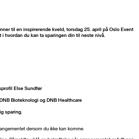
nner til en inspirerende kveld, torsdag 25. april på Oslo Event
 i hvordan du kan ta sparingen din til neste nivå.
profil Else Sundfør
i DNB Bioteknologi og DNB Healthcare
ig sparing.
 arrangementet dersom du ikke kan komme.