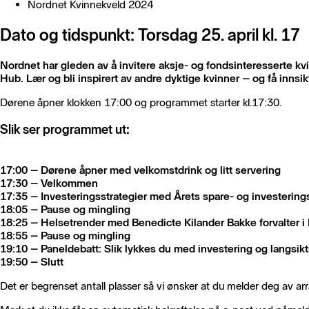
Nordnet Kvinnekveld 2024
Dato og tidspunkt: Torsdag 25. april kl. 17
Nordnet har gleden av å invitere aksje- og fondsinteresserte kvi
Hub. Lær og bli inspirert av andre dyktige kvinner – og få innsikt
Dørene åpner klokken 17:00 og programmet starter kl.17:30.
Slik ser programmet ut:
17:00 – Dørene åpner med velkomstdrink og litt servering
17:30 – Velkommen
17:35 – Investeringsstrategier med Årets spare- og investerings
18:05 – Pause og mingling
18:25 – Helsetrender med Benedicte Kilander Bakke forvalter 
18:55 – Pause og mingling
19:10 – Paneldebatt: Slik lykkes du med investering og langsikt
19:50 – Slutt
Det er begrenset antall plasser så vi ønsker at du melder deg av