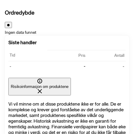
Ordredybde
Ingen data funnet
Siste handler
Tid
Pris
Antall
-
-
-
Risikoinformasjon om produktene
Vi vil minne om at disse produktene ikke er for alle. De er
komplekse og krever god forståelse av det underliggende
markedet, samt produktenes spesifikke vilkår og
egenskaper. Historisk avkastning er ikke en garanti for
fremtidig avkastning. Finansielle verdipapirer kan både øke
og minke i verdi, og det er en risiko for at du ikke får tilbake