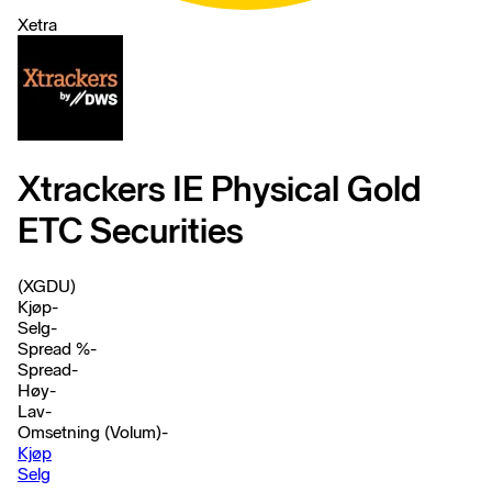
Xetra
Xtrackers IE Physical Gold
ETC Securities
(XGDU)
Kjøp
-
Selg
-
Spread %
-
Spread
-
Høy
-
Lav
-
Omsetning (Volum)
-
Kjøp
Selg