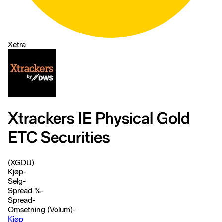
Xetra
Xtrackers IE Physical Gold
ETC Securities
(XGDU)
Kjøp
-
Selg
-
Spread %
-
Spread
-
Omsetning (Volum)
-
Kjøp