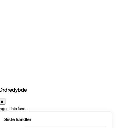
Ordredybde
Ingen data funnet
Siste handler