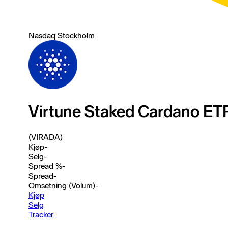
Nasdaq Stockholm
Virtune Staked Cardano ET
(VIRADA)
Kjøp
-
Selg
-
Spread %
-
Spread
-
Omsetning (Volum)
-
Kjøp
Selg
Tracker