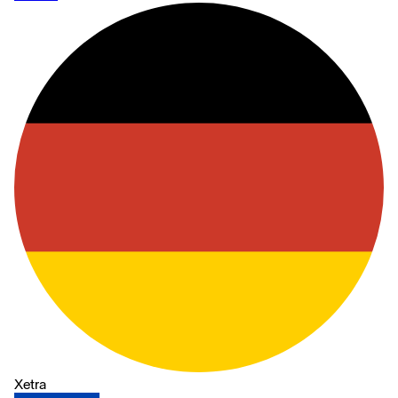
Xetra