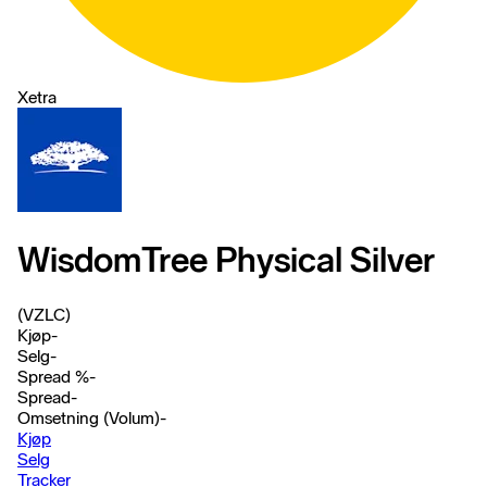
Xetra
WisdomTree Physical Silver
(VZLC)
Kjøp
-
Selg
-
Spread %
-
Spread
-
Omsetning (Volum)
-
Kjøp
Selg
Tracker