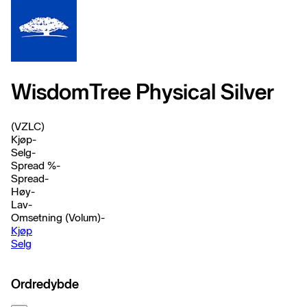
WisdomTree Physical Silver
(VZLC)
Kjøp
-
Selg
-
Spread %
-
Spread
-
Høy
-
Lav
-
Omsetning (Volum)
-
Kjøp
Selg
Ordredybde