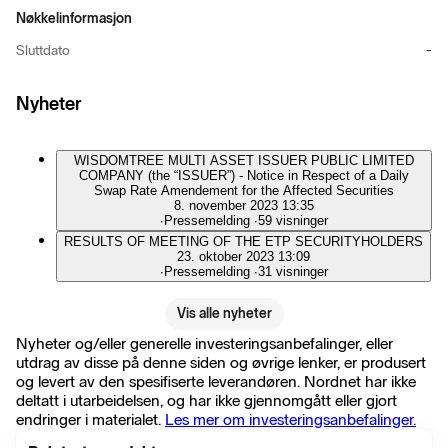
Nøkkelinformasjon
Sluttdato
-
Nyheter
WISDOMTREE MULTI ASSET ISSUER PUBLIC LIMITED
COMPANY (the “ISSUER”) - Notice in Respect of a Daily
Swap Rate Amendement for the Affected Securities
8. november 2023 13:35
∙
Pressemelding
∙
59 visninger
RESULTS OF MEETING OF THE ETP SECURITYHOLDERS
23. oktober 2023 13:09
∙
Pressemelding
∙
31 visninger
Vis alle nyheter
Nyheter og/eller generelle investeringsanbefalinger, eller
utdrag av disse på denne siden og øvrige lenker, er produsert
og levert av den spesifiserte leverandøren. Nordnet har ikke
deltatt i utarbeidelsen, og har ikke gjennomgått eller gjort
endringer i materialet.
Les mer om investeringsanbefalinger.