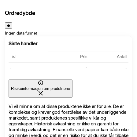
Ordredybde
Ingen data funnet
Siste handler
Tid
Pris
Antall
-
-
-
Risikoinformasjon om produktene
Vi vil minne om at disse produktene ikke er for alle. De er
komplekse og krever god forståelse av det underliggende
markedet, samt produktenes spesifikke vilkår og
egenskaper. Historisk avkastning er ikke en garanti for
fremtidig avkastning. Finansielle verdipapirer kan både øke
og minke i verdi, og det er en risiko for at du ikke får tilbake