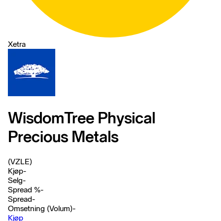
Xetra
WisdomTree Physical
Precious Metals
(VZLE)
Kjøp
-
Selg
-
Spread %
-
Spread
-
Omsetning (Volum)
-
Kjøp