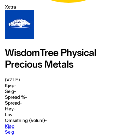
Xetra
WisdomTree Physical
Precious Metals
(VZLE)
Kjøp
-
Selg
-
Spread %
-
Spread
-
Høy
-
Lav
-
Omsetning (Volum)
-
Kjøp
Selg