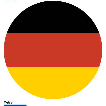
Xetra