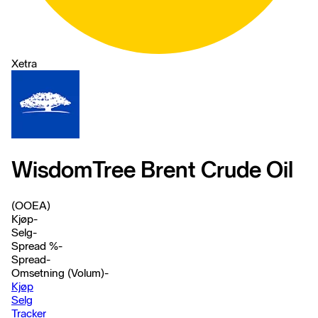
Xetra
WisdomTree Brent Crude Oil
(OOEA)
Kjøp
-
Selg
-
Spread %
-
Spread
-
Omsetning (Volum)
-
Kjøp
Selg
Tracker