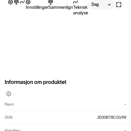
Dag
Innstillinger
Sammenlign
Teknisk
analyse
Informasjon om produktet
Vis
mer
Navn
-
informasjon
ISIN
JE00B78CGV99
Handles i
-