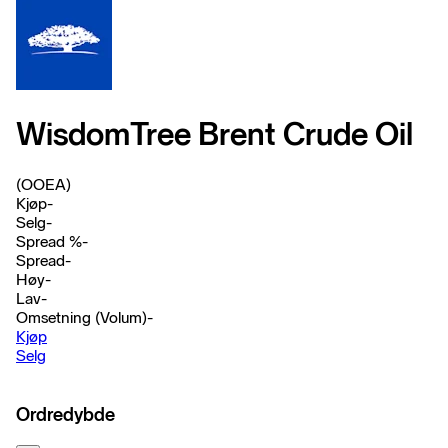
WisdomTree Brent Crude Oil
(OOEA)
Kjøp
-
Selg
-
Spread %
-
Spread
-
Høy
-
Lav
-
Omsetning (Volum)
-
Kjøp
Selg
Ordredybde