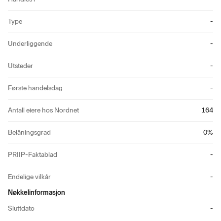
Type
-
Underliggende
-
Utsteder
-
Første handelsdag
-
Antall eiere hos Nordnet
164
Belåningsgrad
0
%
PRIIP-Faktablad
-
Endelige vilkår
-
Nøkkelinformasjon
Sluttdato
-