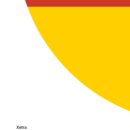
Xetra