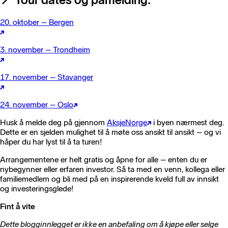
20. oktober – Bergen
3. november – Trondheim
17. november – Stavanger
24. november – Oslo
Husk å melde deg på gjennom
AksjeNorge
i byen nærmest deg.
Dette er en sjelden mulighet til å møte oss ansikt til ansikt – og vi
håper du har lyst til å ta turen!
Arrangementene er helt gratis og åpne for alle – enten du er
nybegynner eller erfaren investor. Så ta med en venn, kollega eller
familiemedlem og bli med på en inspirerende kveld full av innsikt
og investeringsglede!
Fint å vite
Dette blogginnlegget er ikke en anbefaling om å kjøpe eller selge