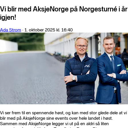
Vi blir med AksjeNorge på Norgesturné i år
igjen!
Ada Strom
·
1. oktober 2025 kl. 16:40
Vi ser frem til en spennende høst, og kan med stor glede dele at vi
blir med på AksjeNorge sine events over hele landet i høst.
Sammen med AksjeNorge legger vi ut på en aldri så liten