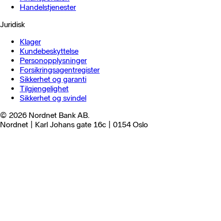
Handels­tjenester
Juridisk
Klager
Kundebeskyttelse
Personopplysninger
Forsikringsagentregister
Sikkerhet og garanti
Tilgjengelighet
Sikkerhet og svindel
© 2026 Nordnet Bank AB.
Nordnet | Karl Johans gate 16c | 0154 Oslo