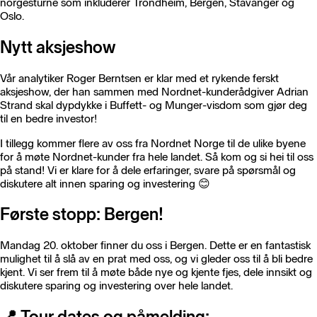
norgesturné som inkluderer Trondheim, Bergen, Stavanger og
Oslo.
Nytt aksjeshow
Vår analytiker Roger Berntsen er klar med et rykende ferskt
aksjeshow, der han sammen med Nordnet-kunderådgiver Adrian
Strand skal dypdykke i Buffett- og Munger-visdom som gjør deg
til en bedre investor!
I tillegg kommer flere av oss fra Nordnet Norge til de ulike byene
for å møte Nordnet-kunder fra hele landet. Så kom og si hei til oss
på stand! Vi er klare for å dele erfaringer, svare på spørsmål og
diskutere alt innen sparing og investering 😊
Første stopp: Bergen!
Mandag 20. oktober finner du oss i Bergen. Dette er en fantastisk
mulighet til å slå av en prat med oss, og vi gleder oss til å bli bedre
kjent. Vi ser frem til å møte både nye og kjente fjes, dele innsikt og
diskutere sparing og investering over hele landet.
📍 Tour dates og påmelding: