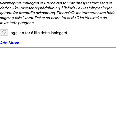
verdipapirer. Innlegget er utarbeidet for informasjonsformål og er
derfor ikke investeringsrådgivning. Historisk avkastning er ingen
garanti for fremtidig avkastning. Finansielle instrumenter kan både
stige og falle i verdi. Det er en risiko for at du ikke får tilbake de
investerte pengene.
Logg inn for å like dette innlegget
Ada Strom