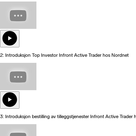
2: Introduksjon Top Investor Infront Active Trader hos Nordnet
3: Introduksjon bestilling av tilleggstjenester Infront Active Trade