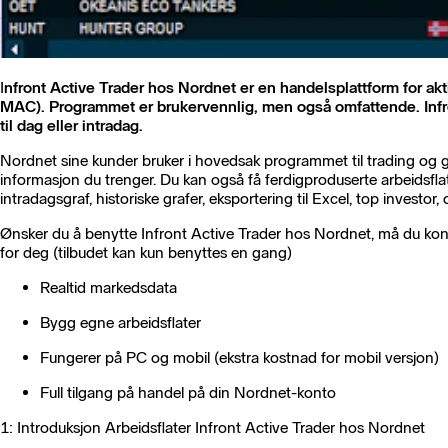
I
nfront Active Trader hos Nordnet er en handelsplattform for akt
MAC). Programmet er brukervennlig, men også omfattende. Infront 
til dag eller intradag.
Nordnet sine kunder bruker i hovedsak programmet til trading og gi
informasjon du trenger. Du kan også få ferdigproduserte arbeidsflat
intradagsgraf, historiske grafer, eksportering til Excel, top investo
Ønsker du å benytte Infront Active Trader hos Nordnet, må du kon
for deg (tilbudet kan kun benyttes en gang)
Realtid markedsdata
Bygg egne arbeidsflater
Fungerer på PC og mobil (ekstra kostnad for mobil versjon)
Full tilgang på handel på din Nordnet-konto
1: Introduksjon Arbeidsflater Infront Active Trader hos Nordnet