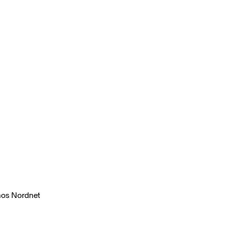
r hos Nordnet