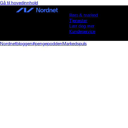
Gå til hovedinnhold
Børs & marked
Tjenester
Lær deg mer
Kundeservice
Nordnetbloggen
#pengepodden
Markedspuls