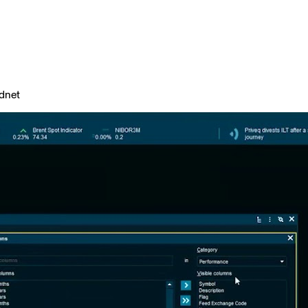
rdnet