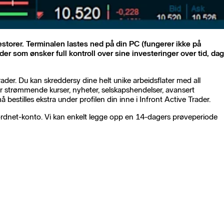
estorer. Terminalen lastes ned på din PC (fungerer ikke på
r som ønsker full kontroll over sine investeringer over tid, dag
der. Du kan skreddersy dine helt unike arbeidsflater med all
 er strømmende kurser, nyheter, selskapshendelser, avansert
 bestilles ekstra under profilen din inne i Infront Active Trader.
ordnet-konto. Vi kan enkelt legge opp en 14-dagers prøveperiode