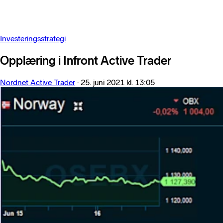
Investeringsstrategi
Opplæring i Infront Active Trader
Nordnet Active Trader
·
25. juni 2021 kl. 13:05