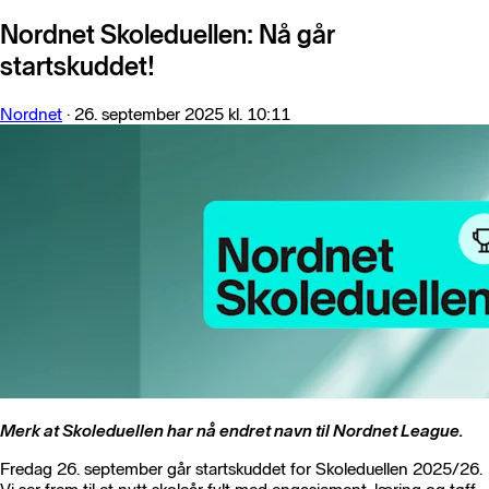
Nordnet Skoleduellen: Nå går
startskuddet!
Nordnet
·
26. september 2025 kl. 10:11
Merk at Skoleduellen har nå endret navn til Nordnet League.
Fredag 26. september går startskuddet for Skoleduellen 2025/26.