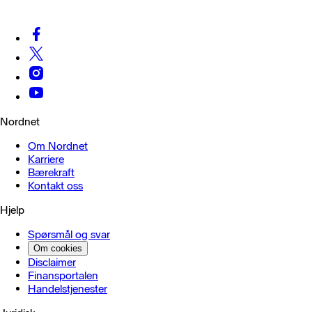
Nordnet
Om Nordnet
Karriere
Bærekraft
Kontakt oss
Hjelp
Spørsmål og svar
Om cookies
Disclaimer
Finansportalen
Handels­tjenester