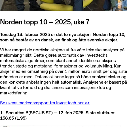
Norden topp 10 – 2025, uke 7
Torsdag 13. februar 2025 er det to nye aksjer i Norden topp 10,
som nå består av en dansk, en finsk og åtte svenske aksjer.
Vi har rangert de nordiske aksjene ut fra våre tekniske analyser på
mellomlang* sikt. Dette gjøres automatisk av Investtechs
matematiske algoritmer, som blant annet identifiserer aksjens
trender, støtte og motstand, formasjoner og volumutvikling. Kun
aksjer med en omsetning på over 1 million euro i snitt per dag siste
måneden er med. Datamaskinene lager så både analyseteksten og
den konkrete anbefalingen helt automatisk. Analysene er basert på
kvantitative forhold og skal anses som inspirasjonskilde og
markedsføring.
Se ukens markedsrapport fra Investtech her >>
1.
Securitas B(SECUB.ST) – 12. feb 2025. Siste sluttkurs:
158.65 (1.95)