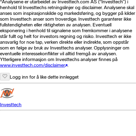
*Analysene er utarbeidet av Investtech.com AS (“Investtech”) i
henhold til Investtechs retningslinjer og disclaimer. Analysene skal
anses som inspirasjonskilde og markedsføring, og bygger på kilder
som Investtech anser som troverdige. Investtech garanterer ikke
fullstendigheten eller riktigheten av analysen. Eventuell
eksponering i henhold til signalene som fremkommer i analysene
står fullt og helt for investors regning og risiko. Investtech er ikke
ansvarlig for noe tap, verken direkte eller indirekte, som oppstår
som en følge av bruk av Investtechs analyser. Opplysninger om
eventuelle interessekonflikter vil alltid fremgå av analysen.
Ytterligere informasjon om Investtechs analyser finnes på
www.investtech.com/disclaimer
.
Logg inn for å like dette innlegget
Investtech