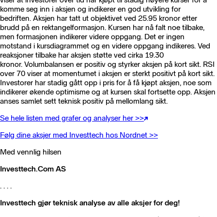
komme seg inn i aksjen og indikerer en god utvikling for
bedriften. Aksjen har tatt ut objektivet ved 25.95 kronor etter
brudd på en rektangelformasjon. Kursen har nå falt noe tilbake,
men formasjonen indikerer videre oppgang. Det er ingen
motstand i kursdiagrammet og en videre oppgang indikeres. Ved
reaksjoner tilbake har aksjen støtte ved cirka 19.30
kronor. Volumbalansen er positiv og styrker aksjen på kort sikt. RSI
over 70 viser at momentumet i aksjen er sterkt positivt på kort sikt.
Investorer har stadig gått opp i pris for å få kjøpt aksjen, noe som
indikerer økende optimisme og at kursen skal fortsette opp. Aksjen
anses samlet sett teknisk positiv på mellomlang sikt.
Se hele listen med grafer og analyser her >>
Følg dine aksjer med Investtech hos Nordnet >>
Med vennlig hilsen
Investtech.Com AS
. . . .
Investtech gjør teknisk analyse av alle aksjer for deg!