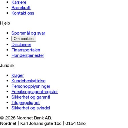
Karriere
Bærekraft
Kontakt oss
Hjelp
Spørsmål og svar
Om cookies
Disclaimer
Finansportalen
Handels­tjenester
Juridisk
Klager
Kundebeskyttelse
Personopplysninger
Forsikringsagentregister
Sikkerhet og garanti
Tilgjengelighet
Sikkerhet og svindel
© 2026 Nordnet Bank AB.
Nordnet | Karl Johans gate 16c | 0154 Oslo