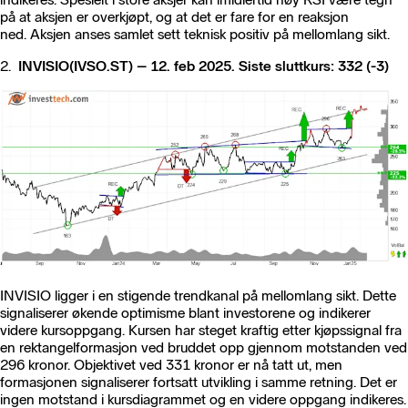
på at aksjen er overkjøpt, og at det er fare for en reaksjon
ned. Aksjen anses samlet sett teknisk positiv på mellomlang sikt.
2.
INVISIO(IVSO.ST) – 12. feb 2025. Siste sluttkurs: 332 (-3)
INVISIO ligger i en stigende trendkanal på mellomlang sikt. Dette
signaliserer økende optimisme blant investorene og indikerer
videre kursoppgang. Kursen har steget kraftig etter kjøpssignal fra
en rektangelformasjon ved bruddet opp gjennom motstanden ved
296 kronor. Objektivet ved 331 kronor er nå tatt ut, men
formasjonen signaliserer fortsatt utvikling i samme retning. Det er
ingen motstand i kursdiagrammet og en videre oppgang indikeres.