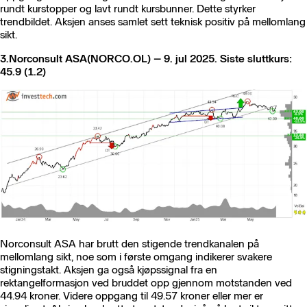
rundt kurstopper og lavt rundt kursbunner. Dette styrker
trendbildet. Aksjen anses samlet sett teknisk positiv på mellomlang
sikt.
3.
Norconsult ASA(NORCO.OL) – 9. jul 2025. Siste sluttkurs:
45.9 (1.2)
Norconsult ASA har brutt den stigende trendkanalen på
mellomlang sikt, noe som i første omgang indikerer svakere
stigningstakt. Aksjen ga også kjøpssignal fra en
rektangelformasjon ved bruddet opp gjennom motstanden ved
44.94 kroner. Videre oppgang til 49.57 kroner eller mer er