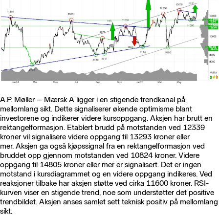
A.P. Møller – Mærsk A ligger i en stigende trendkanal på
mellomlang sikt. Dette signaliserer økende optimisme blant
investorene og indikerer videre kursoppgang. Aksjen har brutt en
rektangelformasjon. Etablert brudd på motstanden ved 12339
kroner vil signalisere videre oppgang til 13293 kroner eller
mer. Aksjen ga også kjøpssignal fra en rektangelformasjon ved
bruddet opp gjennom motstanden ved 10824 kroner. Videre
oppgang til 14805 kroner eller mer er signalisert. Det er ingen
motstand i kursdiagrammet og en videre oppgang indikeres. Ved
reaksjoner tilbake har aksjen støtte ved cirka 11600 kroner. RSI-
kurven viser en stigende trend, noe som understøtter det positive
trendbildet. Aksjen anses samlet sett teknisk positiv på mellomlang
sikt.