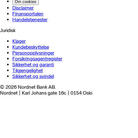
Om cookies
Disclaimer
Finansportalen
Handels­tjenester
Juridisk
Klager
Kundebeskyttelse
Personopplysninger
Forsikringsagentregister
Sikkerhet og garanti
Tilgjengelighet
Sikkerhet og svindel
© 2026 Nordnet Bank AB.
Nordnet | Karl Johans gate 16c | 0154 Oslo