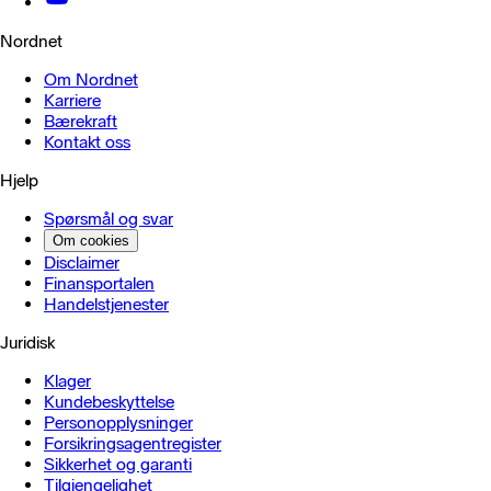
Nordnet
Om Nordnet
Karriere
Bærekraft
Kontakt oss
Hjelp
Spørsmål og svar
Om cookies
Disclaimer
Finansportalen
Handels­tjenester
Juridisk
Klager
Kundebeskyttelse
Personopplysninger
Forsikringsagentregister
Sikkerhet og garanti
Tilgjengelighet