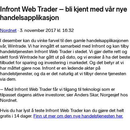
Infront Web Trader – bli kjent med vår nye
handelsapplikasjon
Nordnet
·
3. november 2017 kl. 16:32
I desember kan du vinke farvel til den gamle handelsapplikasjonen
vår, Wintrade. Vi har inngått et samarbeid med Infront og kan tilby
handelstjenesten Infront Web Trader i stedet. Vi gjør dette rett og
slett fordi Wintrade har gått ut på dato, og vi ønsker å ha det beste
tilbudet for sparing og investering i markedet. Og det betyr at vi
har måttet gjøre noe. Infront er en ledende aktør på
handelstjenester, og da er det naturlig at vi tilbyr denne tjenesten
via dem.
– Med Infront Web Trader får vi tilgang til teknologi som er
tilpasset dagens aktive investorer, sier Anders Skar, Norgesjef hos
Nordnet.
Hvis du har lyst å teste Infront Web Trader kan du gjøre det helt
gratis i 14 dager.
Finn ut mer om den nye handelstjenesten her.