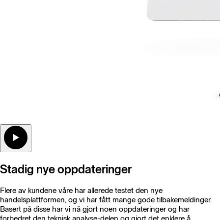
Stadig nye oppdateringer
Flere av kundene våre har allerede testet den nye
handelsplattformen, og vi har fått mange gode tilbakemeldinger.
Basert på disse har vi nå gjort noen oppdateringer og har
forbedret den teknisk analyse-delen og gjort det enklere å