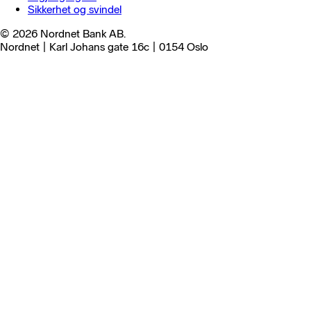
Sikkerhet og svindel
© 2026 Nordnet Bank AB.
Nordnet | Karl Johans gate 16c | 0154 Oslo