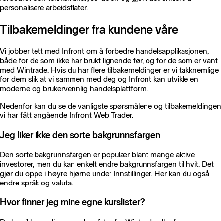
personalisere arbeidsflater.
Tilbakemeldinger fra kundene våre
Vi jobber tett med Infront om å forbedre handelsapplikasjonen,
både for de som ikke har brukt lignende før, og for de som er vant
med Wintrade. Hvis du har flere tilbakemeldinger er vi takknemlige
for dem slik at vi sammen med deg og Infront kan utvikle en
moderne og brukervennlig handelsplattform.
Nedenfor kan du se de vanligste spørsmålene og tilbakemeldingen
vi har fått angående Infront Web Trader.
Jeg liker ikke den sorte bakgrunnsfargen
Den sorte bakgrunnsfargen er populær blant mange aktive
investorer, men du kan enkelt endre bakgrunnsfargen til hvit. Det
gjør du oppe i høyre hjørne under Innstillinger. Her kan du også
endre språk og valuta.
Hvor finner jeg mine egne kurslister?